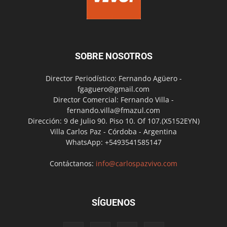
SOBRE NOSOTROS
Director Periodístico: Fernando Agüero -
fgaguero@gmail.com
Director Comercial: Fernando Villa -
fernando.villa@fmazul.com
Dirección: 9 de Julio 90. Piso 10. Of 107.(X5152EYN)
Villa Carlos Paz - Córdoba - Argentina
WhatsApp: +5493541585147
Contáctanos:
info@carlospazvivo.com
SÍGUENOS