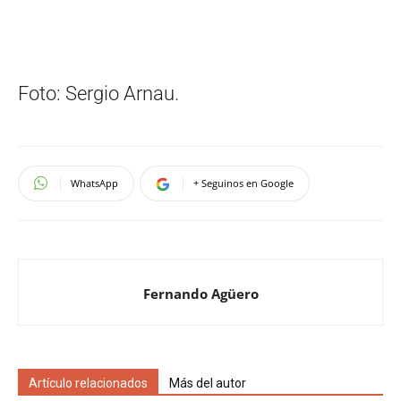
Foto: Sergio Arnau.
WhatsApp
+ Seguinos en Google
Fernando Agüero
Artículo relacionados
Más del autor