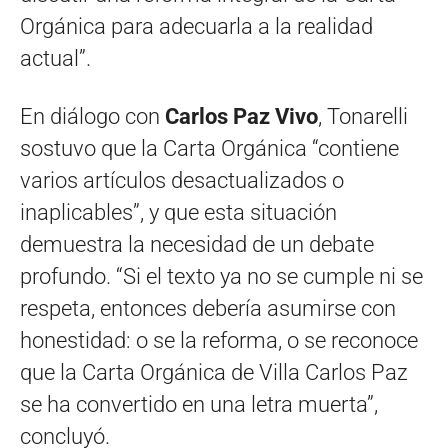
Orgánica para adecuarla a la realidad
actual”.
En diálogo con
Carlos Paz Vivo
, Tonarelli
sostuvo que la Carta Orgánica “contiene
varios artículos desactualizados o
inaplicables”, y que esta situación
demuestra la necesidad de un debate
profundo. “Si el texto ya no se cumple ni se
respeta, entonces debería asumirse con
honestidad: o se la reforma, o se reconoce
que la Carta Orgánica de Villa Carlos Paz
se ha convertido en una letra muerta”,
concluyó.