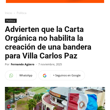
Inicio
Política
Política
Advierten que la Carta
Orgánica no habilita la
creación de una bandera
para Villa Carlos Paz
Por
Fernando Agüero
-
7 noviembre, 2025
WhatsApp
+ Seguinos en Google