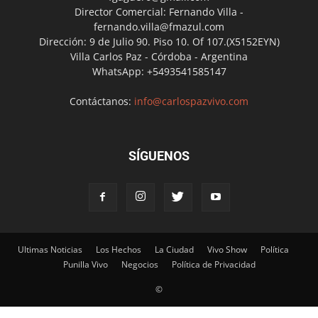
Director Comercial: Fernando Villa -
fernando.villa@fmazul.com
Dirección: 9 de Julio 90. Piso 10. Of 107.(X5152EYN)
Villa Carlos Paz - Córdoba - Argentina
WhatsApp: +5493541585147
Contáctanos:
info@carlospazvivo.com
SÍGUENOS
Ultimas Noticias
Los Hechos
La Ciudad
Vivo Show
Política
Punilla Vivo
Negocios
Política de Privacidad
©