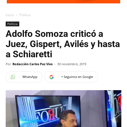
Inicio
Política
Política
Adolfo Somoza criticó a
Juez, Gispert, Avilés y hasta
a Schiaretti
Por
Redacción Carlos Paz Vivo
-
30 noviembre, 2019
WhatsApp
+ Seguinos en Google