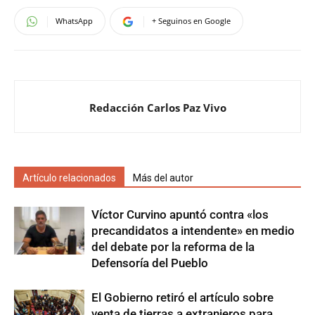
WhatsApp
+ Seguinos en Google
Redacción Carlos Paz Vivo
Artículo relacionados
Más del autor
Víctor Curvino apuntó contra «los
precandidatos a intendente» en medio
del debate por la reforma de la
Defensoría del Pueblo
El Gobierno retiró el artículo sobre
venta de tierras a extranjeros para