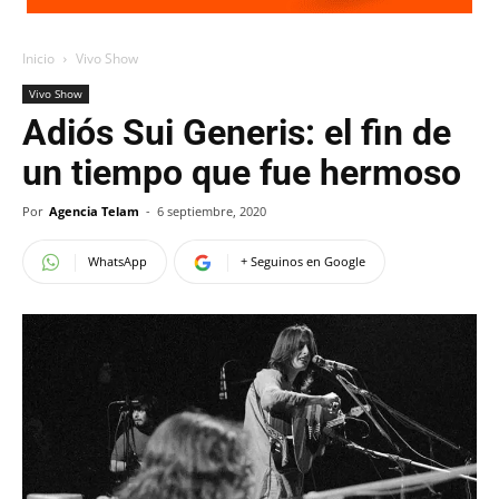
Inicio
Vivo Show
Vivo Show
Adiós Sui Generis: el fin de
un tiempo que fue hermoso
Por
Agencia Telam
-
6 septiembre, 2020
WhatsApp
+ Seguinos en Google