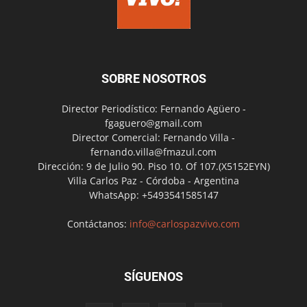
SOBRE NOSOTROS
Director Periodístico: Fernando Agüero -
fgaguero@gmail.com
Director Comercial: Fernando Villa -
fernando.villa@fmazul.com
Dirección: 9 de Julio 90. Piso 10. Of 107.(X5152EYN)
Villa Carlos Paz - Córdoba - Argentina
WhatsApp: +5493541585147
Contáctanos:
info@carlospazvivo.com
SÍGUENOS