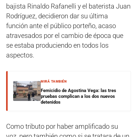
bajista Rinaldo Rafanelli y el baterista Juan
Rodríguez, decidieron dar su última
función ante el público porteño, acaso
atravesados por el cambio de época que
se estaba produciendo en todos los
aspectos.
MIRÁ TAMBIÉN
Femicidio de Agostina Vega: las tres
pruebas complican a los dos nuevos
detenidos
Como tributo por haber amplificado su
voz, pero también como si se tratara de un