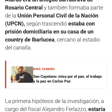
Rosario Central
y también formaba parte
de la
Unión Personal Civil de la Nación
(UPCN),
según trascendió
estaba con
prisión domiciliaria en su casa de un
country de Ibarlucea
, cercano al estadio
del canalla.
MIRÁ TAMBIÉN
San Cayetano: misa por el pan, el trabajo
y la paz en Carlos Paz
La primera hipótesis de la investigación, a
cargo del fiscal Alejandro Ferlazzo,
estaría