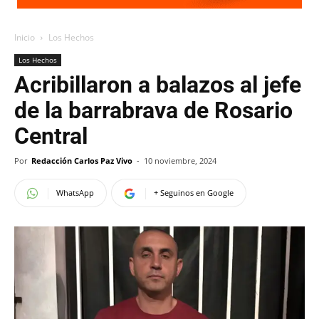
Inicio
Los Hechos
Los Hechos
Acribillaron a balazos al jefe
de la barrabrava de Rosario
Central
Por
Redacción Carlos Paz Vivo
-
10 noviembre, 2024
WhatsApp
+ Seguinos en Google