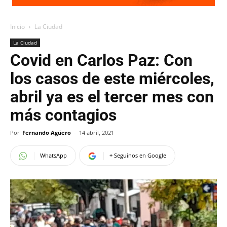
Inicio
La Ciudad
La Ciudad
Covid en Carlos Paz: Con
los casos de este miércoles,
abril ya es el tercer mes con
más contagios
Por
Fernando Agüero
-
14 abril, 2021
WhatsApp
+ Seguinos en Google