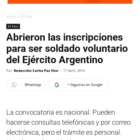
Inicio
El Pais
El Pais
Abrieron las inscripciones
para ser soldado voluntario
del Ejército Argentino
Por
Redacción Carlos Paz Vivo
-
17 abril, 2019
WhatsApp
+ Seguinos en Google
La convocatoria es nacional. Pueden
hacerse consultas telefónicas y por correo
electrónica, pero el trámite es personal.