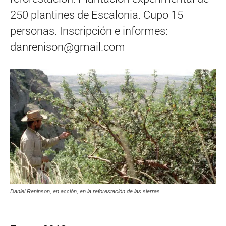
250 plantines de Escalonia. Cupo 15
personas. Inscripción e informes:
danrenison@gmail.com
Daniel Reninson, en acción, en la reforestación de las sierras.