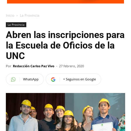
Inicio
La Provincia
La Provincia
Abren las inscripciones para
la Escuela de Oficios de la
UNC
Por
Redacción Carlos Paz Vivo
-
27 febrero, 2020
WhatsApp
+ Seguinos en Google