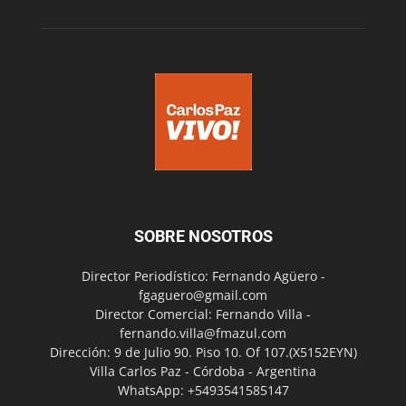
SOBRE NOSOTROS
Director Periodístico: Fernando Agüero -
fgaguero@gmail.com
Director Comercial: Fernando Villa -
fernando.villa@fmazul.com
Dirección: 9 de Julio 90. Piso 10. Of 107.(X5152EYN)
Villa Carlos Paz - Córdoba - Argentina
WhatsApp: +5493541585147