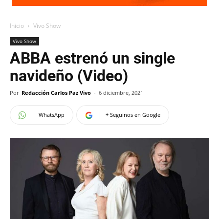
Inicio
Vivo Show
Vivo Show
ABBA estrenó un single
navideño (Video)
Por
Redacción Carlos Paz Vivo
-
6 diciembre, 2021
WhatsApp
+ Seguinos en Google