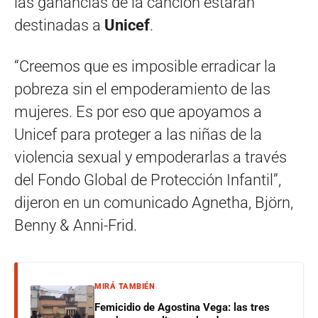
las ganancias de la canción estarán
destinadas a
Unicef
.
“Creemos que es imposible erradicar la
pobreza sin el empoderamiento de las
mujeres. Es por eso que apoyamos a
Unicef para proteger a las niñas de la
violencia sexual y empoderarlas a través
del Fondo Global de Protección Infantil”,
dijeron en un comunicado Agnetha, Björn,
Benny & Anni-Frid.
MIRÁ TAMBIÉN
Femicidio de Agostina Vega: las tres