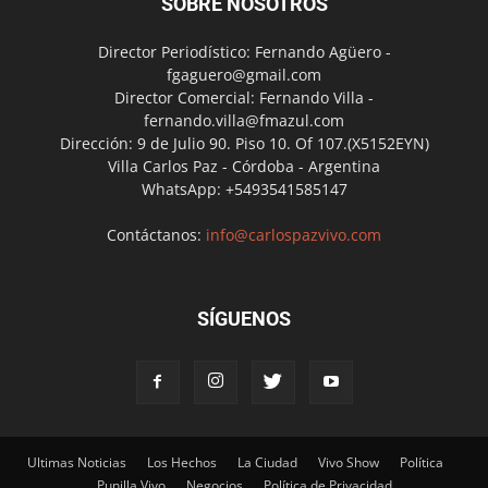
SOBRE NOSOTROS
Director Periodístico: Fernando Agüero -
fgaguero@gmail.com
Director Comercial: Fernando Villa -
fernando.villa@fmazul.com
Dirección: 9 de Julio 90. Piso 10. Of 107.(X5152EYN)
Villa Carlos Paz - Córdoba - Argentina
WhatsApp: +5493541585147
Contáctanos:
info@carlospazvivo.com
SÍGUENOS
Ultimas Noticias
Los Hechos
La Ciudad
Vivo Show
Política
Punilla Vivo
Negocios
Política de Privacidad