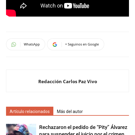
WhatsApp
+ Seguinos en Google
Redacción Carlos Paz Vivo
Artículo relacionados
Más del autor
Rechazaron el pedido de “Pity” Álvarez
para suspender el juicio por el crimen