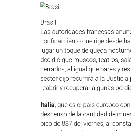
Brasil
Las autoridades francesas anunc
confinamiento que rige desde ha
lugar un toque de queda nocturno.
decidió que museos, teatros, sal
cerrados, al igual que bares y re
sector dijo recurrirá a la Justicia
reabrir y recuperar algunas pérdi
Italia
, que es el país europeo con
descenso de la cantidad de muert
pico de 887 del viernes, al const