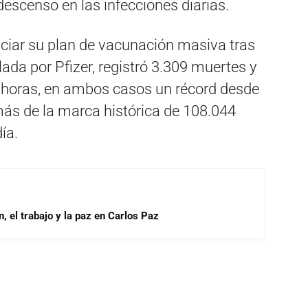
escenso en las infecciones diarias.
niciar su plan de vacunación masiva tras
lada por Pfizer, registró 3.309 muertes y
 horas, en ambos casos un récord desde
s de la marca histórica de 108.044
ía.
, el trabajo y la paz en Carlos Paz