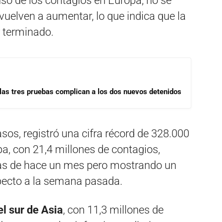
so de los contagios en Europa, no se
vuelven a aumentar, lo que indica que la
r terminado.
las tres pruebas complican a los dos nuevos detenidos
asos, registró una cifra récord de 328.000
a, con 21,4 millones de contagios,
ifras de hace un mes pero mostrando un
pecto a la semana pasada.
el sur de Asia
, con 11,3 millones de