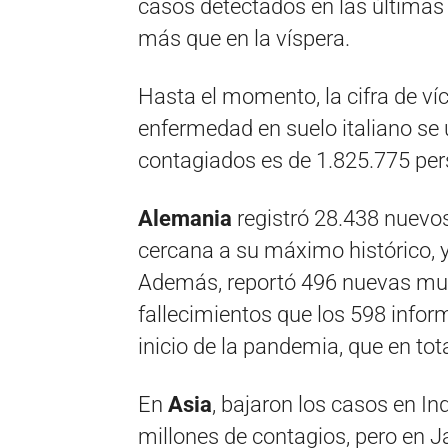
casos detectados en las últimas 
más que en la víspera.
Hasta el momento, la cifra de ví
enfermedad en suelo italiano se 
contagiados es de 1.825.775 per
Alemania
registró 28.438 nuevos
cercana a su máximo histórico, y
Además, reportó 496 nuevas mue
fallecimientos que los 598 inform
inicio de la pandemia, que en tot
En
Asia
, bajaron los casos en I
millones de contagios, pero en 