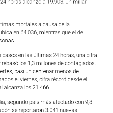
24 horas alcanzó a 19.903, un millar
ctimas mortales a causa de la
ubica en 64.036, mientras que el de
sonas.
 casos en las últimas 24 horas, una cifra
 rebasó los 1,3 millones de contagiados.
rtes, casi un centenar menos de
ados el viernes, cifra récord desde el
al alcanza los 21.466.
ndia, segundo país más afectado con 9,8
Japón se reportaron 3.041 nuevas