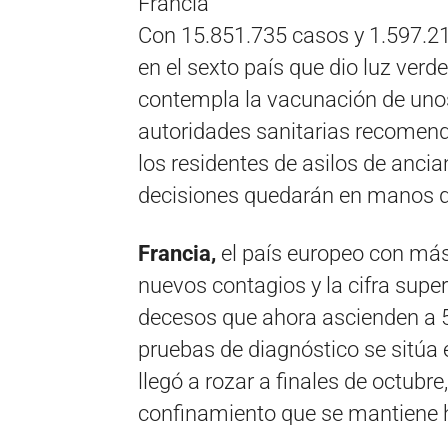
Francia
Con 15.851.735 casos y 1.597.21
en el sexto país que dio luz verd
contempla la vacunación de unos
autoridades sanitarias recomenda
los residentes de asilos de anci
decisiones quedarán en manos de
Francia,
el país europeo con más
nuevos contagios y la cifra supe
decesos que ahora ascienden a 57
pruebas de diagnóstico se sitúa 
llegó a rozar a finales de octub
confinamiento que se mantiene h