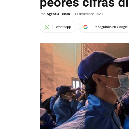
peores cifras d
Por
Agencia Telam
-
13 diciembre, 2020
WhatsApp
+ Seguinos en Google