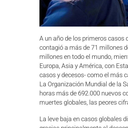
A un año de los primeros casos 
contagió a más de 71 millones d
millones en todo el mundo, mien
Europa, Asia y América, con Esta
casos y decesos- como el más c
La Organización Mundial de la Sa
horas más de 692.000 nuevos co
muertes globales, las peores cif
La leve baja en casos globales d