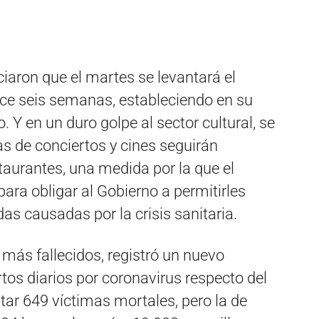
iaron que el martes se levantará el
ce seis semanas, estableciendo en su
 Y en un duro golpe al sector cultural, se
as de conciertos y cines seguirán
staurantes, una medida por la que el
 para obligar al Gobierno a permitirles
das causadas por la crisis sanitaria.
 más fallecidos, registró un nuevo
os diarios por coronavirus respecto del
atar 649 víctimas mortales, pero la de