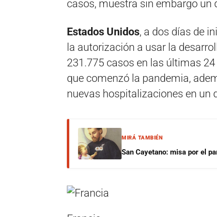
casos, muestra sin embargo un d
Estados Unidos
, a dos días de i
la autorización a usar la desarrol
231.775 casos en las últimas 24
que comenzó la pandemia, ademá
nuevas hospitalizaciones en un d
MIRÁ TAMBIÉN
San Cayetano: misa por el pan