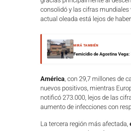
gracias principalmente al descen
consolidó y las cifras mundiales 
actual oleada está lejos de habe
MIRÁ TAMBIÉN
Femicidio de Agostina Vega: 
América
, con 29,7 millones de c
nuevos positivos, mientras Europ
notificó 273.000, lejos de las c
aumento de infecciones con res
La tercera región más afectada,