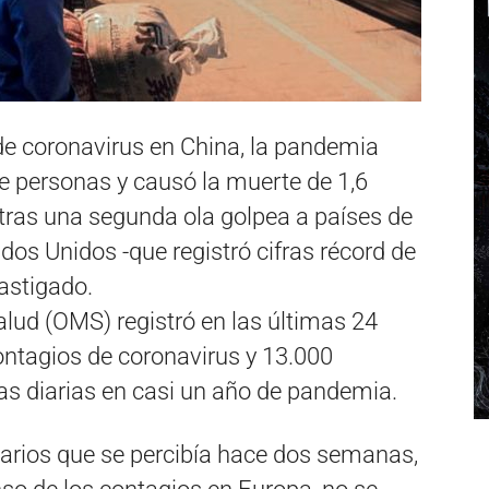
de coronavirus en China, la pandemia
e personas y causó la muerte de 1,6
tras una segunda ola golpea a países de
dos Unidos -que registró cifras récord de
astigado.
lud (OMS) registró en las últimas 24
ntagios de coronavirus y 13.000
ras diarias en casi un año de pandemia.
iarios que se percibía hace dos semanas,