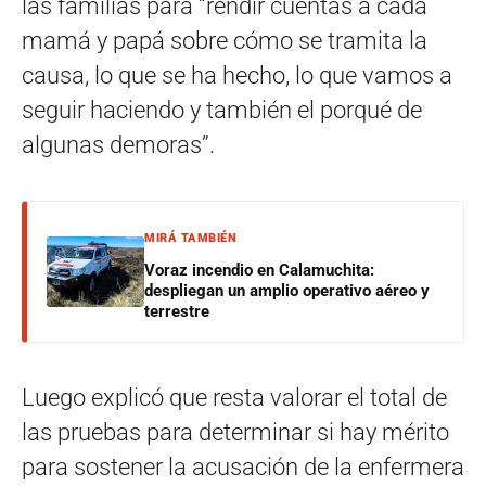
las familias para “rendir cuentas a cada
mamá y papá sobre cómo se tramita la
causa, lo que se ha hecho, lo que vamos a
seguir haciendo y también el porqué de
algunas demoras”.
MIRÁ TAMBIÉN
Voraz incendio en Calamuchita:
despliegan un amplio operativo aéreo y
terrestre
Luego explicó que resta valorar el total de
las pruebas para determinar si hay mérito
para sostener la acusación de la enfermera