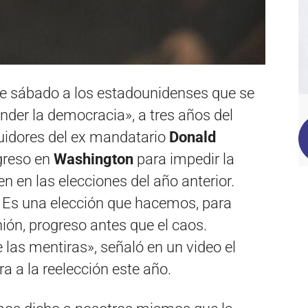
te sábado a los estadounidenses que se
ender la democracia», a tres años del
guidores del ex mandatario
Donald
greso en
Washington
para impedir la
den en las elecciones del año anterior.
 Es una elección que hacemos, para
nión, progreso antes que el caos.
 las mentiras», señaló en un video el
 a la reelección este año.