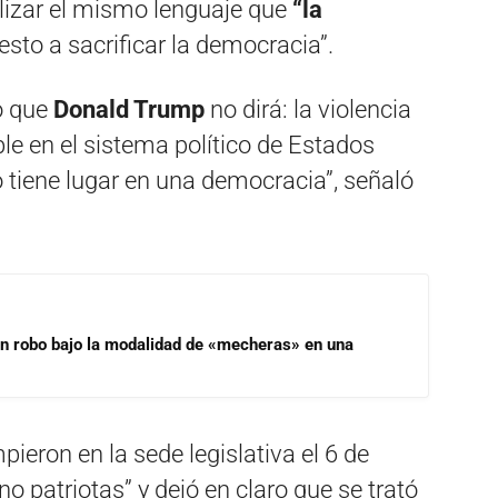
tilizar el mismo lenguaje que
“la
esto a sacrificar la democracia”.
o que
Donald Trump
no dirá: la violencia
le en el sistema político de Estados
 tiene lugar en una democracia”, señaló
un robo bajo la modalidad de «mecheras» en una
ieron en la sede legislativa el 6 de
no patriotas” y dejó en claro que se trató