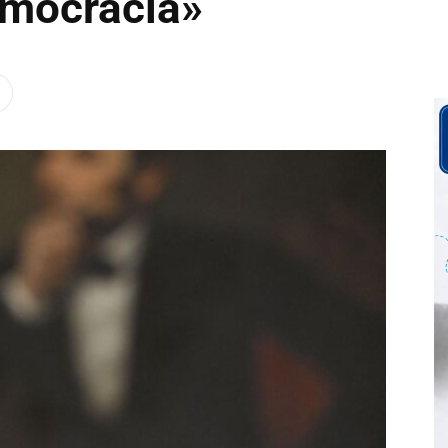
emocracia»