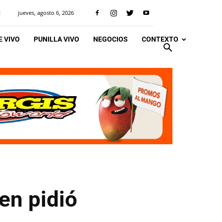
jueves, agosto 6, 2026
R
 VIVO
PUNILLA VIVO
NEGOCIOS
CONTEXTO
den pidió