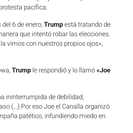
protesta pacífica.
s del 6 de enero,
Trump
está tratando de
manera que intentó robar las elecciones.
la vimos con nuestros propios ojos»,
Iowa,
Trump
le respondió y lo llamó
«Joe
a ininterrumpida de debilidad,
aso (…) Por eso Joe el Canalla organizó
mpaña patético, infundiendo miedo en