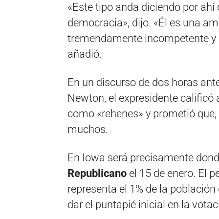
«Este tipo anda diciendo por ah
democracia», dijo. «Él es una a
tremendamente incompetente y 
añadió.
En un discurso de dos horas ante
Newton, el expresidente calificó a
como «rehenes» y prometió que, s
muchos.
En Iowa será precisamente dond
Republicano
el 15 de enero. El 
representa el 1% de la población 
dar el puntapié inicial en la votac