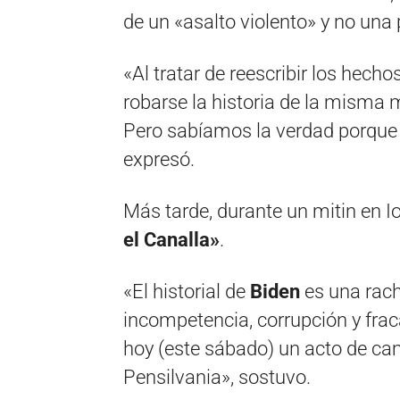
de un «asalto violento» y no una 
«Al tratar de reescribir los hecho
robarse la historia de la misma 
Pero sabíamos la verdad porque 
expresó.
Más tarde, durante un mitin en 
el Canalla»
.
«El historial de
Biden
es una rach
incompetencia, corrupción y frac
hoy (este sábado) un acto de ca
Pensilvania», sostuvo.