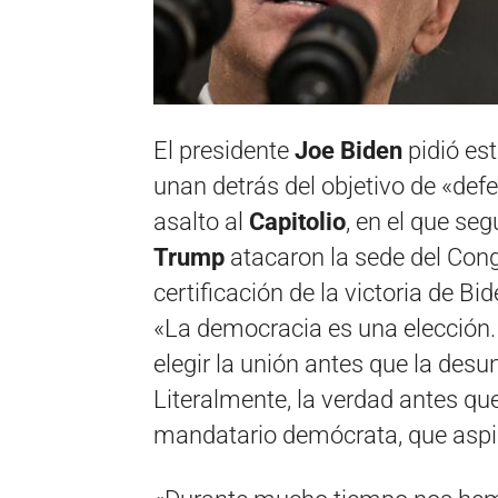
El presidente
Joe Biden
pidió es
unan detrás del objetivo de «def
asalto al
Capitolio
, en el que se
Trump
atacaron la sede del Con
certificación de la victoria de Bi
«La democracia es una elección.
elegir la unión antes que la desu
Literalmente, la verdad antes que
mandatario demócrata, que aspira