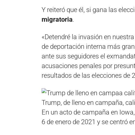
Y reiteró que él, si gana las elecc
migratoria
.
«Detendré la invasión en nuestra
de deportación interna más grand
ante sus seguidores el exmandata
acusaciones penales por presunt
resultados de las elecciones de 
Trump, de lleno en campaña, cal
En un acto de campaña en Iowa,
6 de enero de 2021 y se centró e