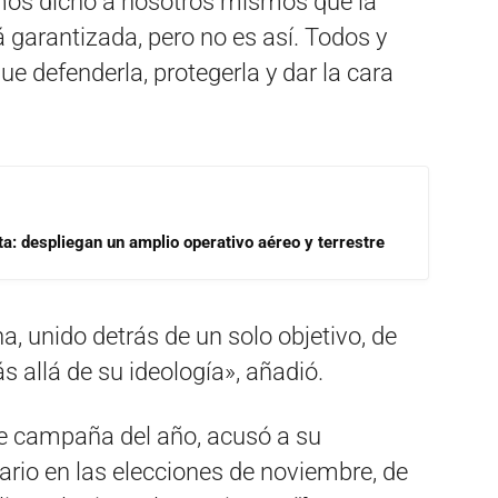
os dicho a nosotros mismos que la
garantizada, pero no es así. Todos y
 defenderla, protegerla y dar la cara
a: despliegan un amplio operativo aéreo y terrestre
a, unido detrás de un solo objetivo, de
 allá de su ideología», añadió.
de campaña del año, acusó a su
sario en las elecciones de noviembre, de