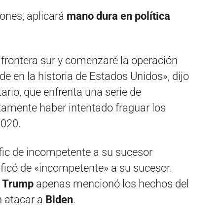
iones, aplicará
mano dura en política
 frontera sur y comenzaré la operación
e en la historia de Estados Unidos», dijo
rio, que enfrenta una serie de
amente haber intentado fraguar los
2020.
ificó de «incompetente» a su sucesor.
Trump
apenas mencionó los hechos del
n atacar a
Biden
.