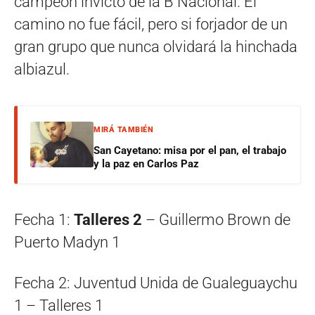
campeón invicto de la B Nacional. El
camino no fue fácil, pero si forjador de un
gran grupo que nunca olvidará la hinchada
albiazul.
MIRÁ TAMBIÉN
San Cayetano: misa por el pan, el trabajo
y la paz en Carlos Paz
Fecha 1:
Talleres 2
– Guillermo Brown de
Puerto Madyn 1
Fecha 2: Juventud Unida de Gualeguaychu
1 – Talleres 1