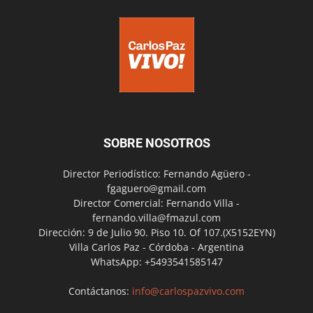
SOBRE NOSOTROS
Director Periodístico: Fernando Agüero -
fgaguero@gmail.com
Director Comercial: Fernando Villa -
fernando.villa@fmazul.com
Dirección: 9 de Julio 90. Piso 10. Of 107.(X5152EYN)
Villa Carlos Paz - Córdoba - Argentina
WhatsApp: +5493541585147
Contáctanos:
info@carlospazvivo.com