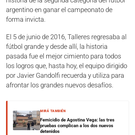
historia de la segunda categoría del fútbol
argentino en ganar el campeonato de
forma invicta.
El 5 de junio de 2016, Talleres regresaba al
fútbol grande y desde allí, la historia
pasada fue el mejor cimiento para todos
los logros que, hasta hoy, el equipo dirigido
por Javier Gandolfi recuerda y utiliza para
afrontar los grandes nuevos desafíos.
MIRÁ TAMBIÉN
Femicidio de Agostina Vega: las tres
pruebas complican a los dos nuevos
detenidos