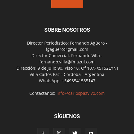
SOBRE NOSOTROS
Director Periodístico: Fernando Agüero -
fgaguero@gmail.com
Director Comercial: Fernando Villa -
fernando.villa@fmazul.com
Dirección: 9 de Julio 90. Piso 10. Of 107.(X5152EYN)
Villa Carlos Paz - Córdoba - Argentina
WhatsApp: +5493541585147
Contáctanos:
info@carlospazvivo.com
SÍGUENOS