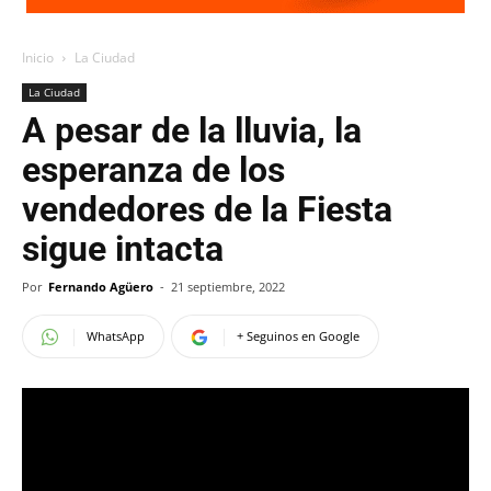
Inicio
La Ciudad
La Ciudad
A pesar de la lluvia, la
esperanza de los
vendedores de la Fiesta
sigue intacta
Por
Fernando Agüero
-
21 septiembre, 2022
WhatsApp
+ Seguinos en Google