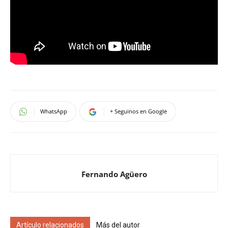
WhatsApp
+ Seguinos en Google
Fernando Agüero
Artículo relacionados
Más del autor