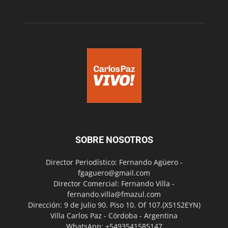
SOBRE NOSOTROS
Director Periodístico: Fernando Agüero -
fgaguero@gmail.com
Director Comercial: Fernando Villa -
fernando.villa@fmazul.com
Dirección: 9 de Julio 90. Piso 10. Of 107.(X5152EYN)
Villa Carlos Paz - Córdoba - Argentina
WhatsApp: +5493541585147