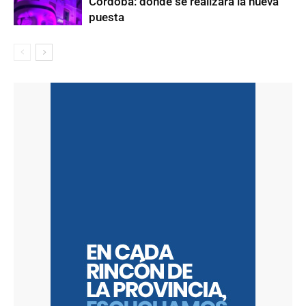
Córdoba: dónde se realizará la nueva
puesta