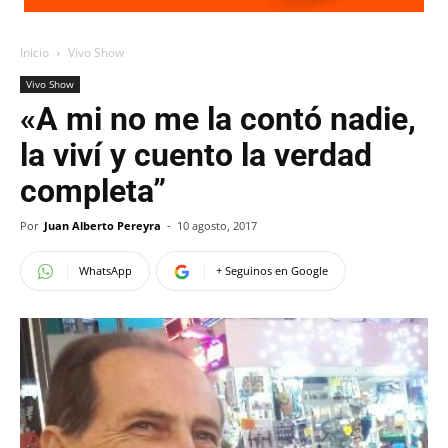
Inicio
Vivo Show
Vivo Show
«A mi no me la contó nadie,
la viví y cuento la verdad
completa”
Por
Juan Alberto Pereyra
-
10 agosto, 2017
WhatsApp
+ Seguinos en Google