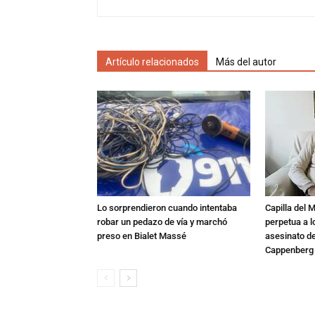
Artículo relacionados
Más del autor
Lo sorprendieron cuando intentaba
Capilla del 
robar un pedazo de vía y marchó
perpetua a l
preso en Bialet Massé
asesinato de
Cappenberg