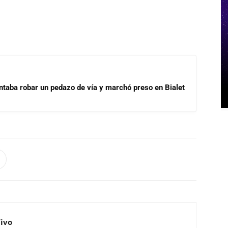
ntaba robar un pedazo de vía y marchó preso en Bialet
Vivo