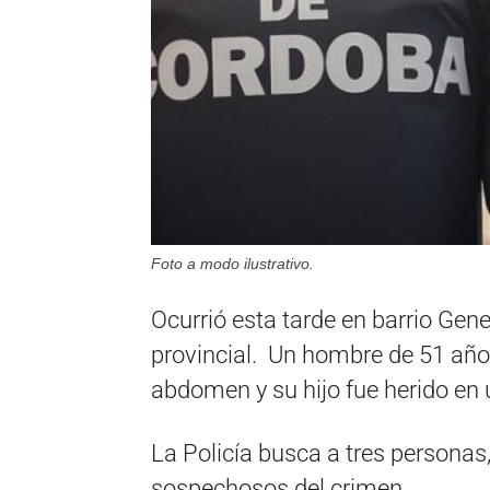
Foto a modo ilustrativo.
Ocurrió esta tarde en barrio Gener
provincial. Un hombre de 51 años
abdomen y su hijo fue herido en 
La Policía busca a tres persona
sospechosos del crimen.