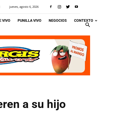
jueves, agosto 6, 2026
R
 VIVO
PUNILLA VIVO
NEGOCIOS
CONTEXTO
eren a su hijo