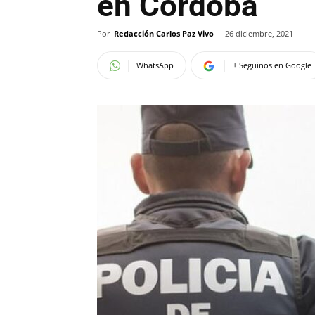
en Córdoba
Por
Redacción Carlos Paz Vivo
-
26 diciembre, 2021
WhatsApp
+ Seguinos en Google