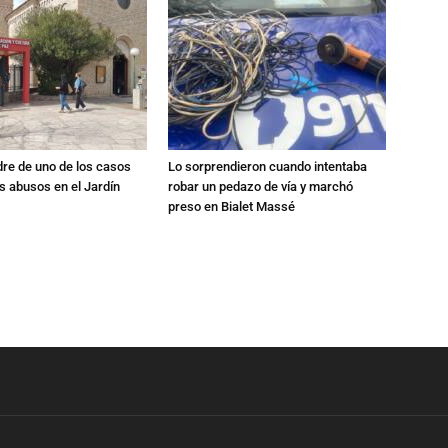
dre de uno de los casos
Lo sorprendieron cuando intentaba
s abusos en el Jardín
robar un pedazo de vía y marchó
preso en Bialet Massé