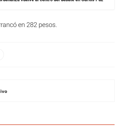
arrancó en 282 pesos.
Vivo