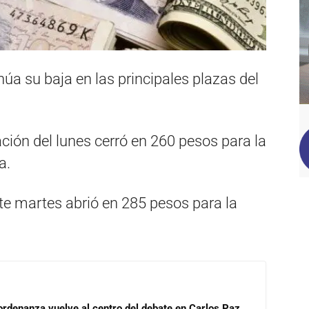
úa su baja en las principales plazas del
ación del lunes cerró en 260 pesos para la
a.
ste martes abrió en 285 pesos para la
 ordenanza vuelve al centro del debate en Carlos Paz