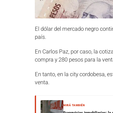
El dólar del mercado negro contin
país.
En Carlos Paz, por caso, la cotiz
compra y 280 pesos para la vent
En tanto, en la city cordobesa, e
venta.
MIRÁ TAMBIÉN
Franquicias inmobiliarias: la