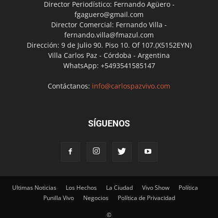
Director Periodístico: Fernando Agüero -
fgaguero@gmail.com
Director Comercial: Fernando Villa -
fernando.villa@fmazul.com
Dirección: 9 de Julio 90. Piso 10. Of 107.(X5152EYN)
Villa Carlos Paz - Córdoba - Argentina
WhatsApp: +5493541585147
Contáctanos:
info@carlospazvivo.com
SÍGUENOS
Ultimas Noticias
Los Hechos
La Ciudad
Vivo Show
Política
Punilla Vivo
Negocios
Política de Privacidad
©