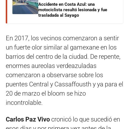
Accidente en Costa Azul: una
motociclista resultó lesionada y fue
trasladada al Sayago
En 2017, los vecinos comenzaron a sentir
un fuerte olor similar al gamexane en los
barrios del centro de la ciudad. De repente,
enormes aureolas verdeazuladas
comenzaron a observarse sobre los
puentes Central y Cassaffousth y ya para el
20 de marzo el bloom se hizo
incontrolable.
Carlos Paz Vivo
cronicó lo que sucedió en
esos días y por primera vez antes de la