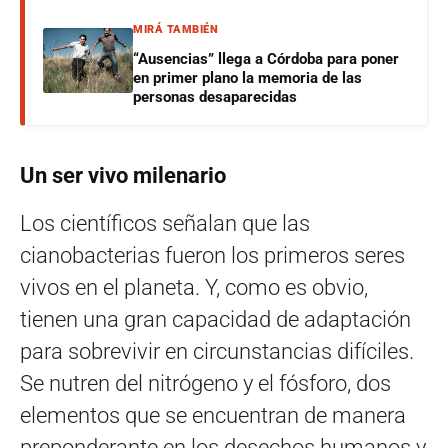
MIRÁ TAMBIÉN
“Ausencias” llega a Córdoba para poner
en primer plano la memoria de las
personas desaparecidas
Un ser vivo milenario
Los científicos señalan que las
cianobacterias fueron los primeros seres
vivos en el planeta. Y, como es obvio,
tienen una gran capacidad de adaptación
para sobrevivir en circunstancias difíciles.
Se nutren del nitrógeno y el fósforo, dos
elementos que se encuentran de manera
preponderante en los desechos humanos y