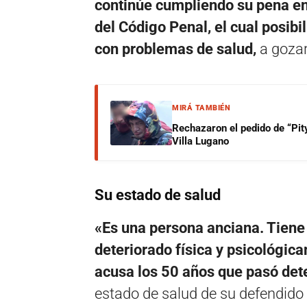
continúe cumpliendo su pena en 
del Código Penal, el cual posibi
con problemas de salud,
a gozar
MIRÁ TAMBIÉN
Rechazaron el pedido de “Pity
Villa Lugano
Su estado de salud
«Es una persona anciana. Tiene
deteriorado física y psicológic
acusa los 50 años que pasó det
estado de salud de su defendido