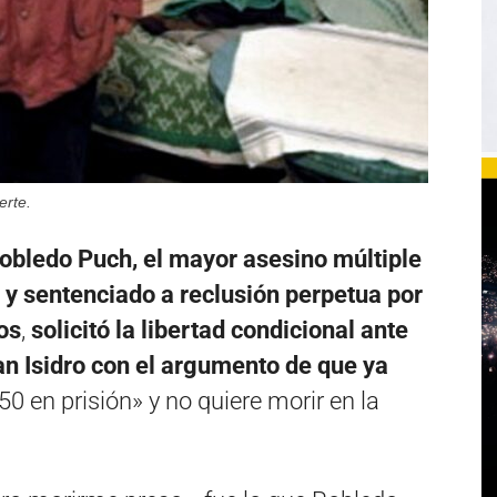
erte.
obledo Puch, el mayor asesino múltiple
a y sentenciado a reclusión perpetua por
os
,
solicitó la libertad condicional ante
n Isidro con el argumento de que ya
0 en prisión» y no quiere morir en la