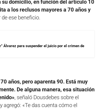
su domicilio, en función del artículo 10
lita a los reclusos mayores a 70 años y
 de ese beneficio.
” Álvarez para suspender el juicio por el crimen de
 70 años, pero aparenta 90. Está muy
amente. De alguna manera, esa situación
enido»
, señaló Dousdebes sobre el
 y agregó: «Te das cuenta cómo el