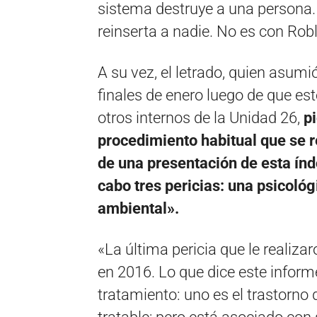
sistema destruye a una persona. 
reinserta a nadie. No es con Rob
A su vez, el letrado, quien asumi
finales de enero luego de que e
otros internos de la Unidad 26,
p
procedimiento habitual que se r
de una presentación de esta índo
cabo tres pericias: una psicológ
ambiental».
«La última pericia que le realiza
en 2016. Lo que dice este informe
tratamiento: uno es el trastorno 