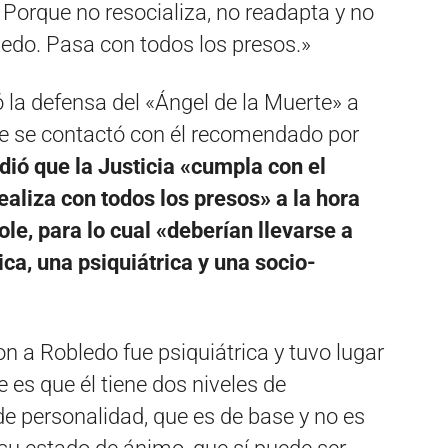
Porque no resocializa, no readapta y no
ledo. Pasa con todos los presos.»
ó la defensa del «Ángel de la Muerte» a
ste se contactó con él recomendado por
idió que la Justicia «cumpla con el
ealiza con todos los presos» a la hora
le, para lo cual «deberían llevarse a
ica, una psiquiátrica y una socio-
ron a Robledo fue psiquiátrica y tuvo lugar
 es que él tiene dos niveles de
de personalidad, que es de base y no es