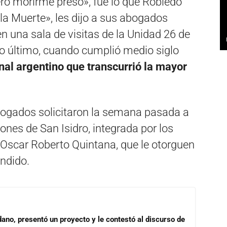
iero morirme preso», fue lo que Robledo
la Muerte», les dijo a sus abogados
 una sala de visitas de la Unidad 26 de
ro último, cuando cumplió medio siglo
inal argentino que transcurrió la mayor
bogados solicitaron la semana pasada a
ones de San Isidro, integrada por los
Oscar Roberto Quintana, que le otorguen
endido.
dano, presentó un proyecto y le contestó al discurso de