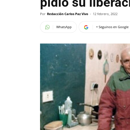
pidió su liberac
Por
Redacción Carlos Paz Vivo
-
12 febrero, 2022
WhatsApp
+ Seguinos en Google