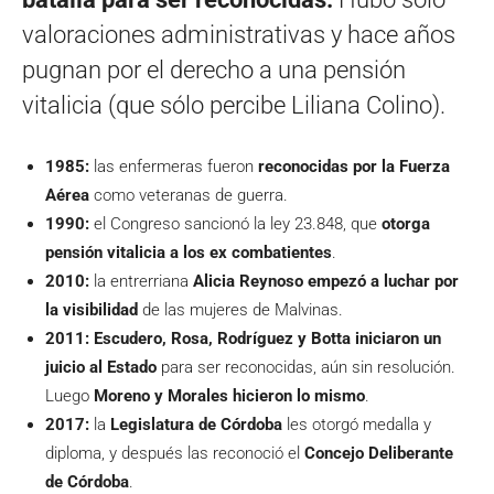
valoraciones administrativas y hace años
pugnan por el derecho a una pensión
vitalicia (que sólo percibe Liliana Colino).
1985:
las enfermeras fueron
reconocidas por la Fuerza
Aérea
como veteranas de guerra.
1990:
el Congreso sancionó la ley 23.848, que
otorga
pensión vitalicia a los ex combatientes
.
2010:
la entrerriana
Alicia Reynoso empezó a luchar por
la visibilidad
de las mujeres de Malvinas.
2011:
Escudero, Rosa, Rodríguez y Botta iniciaron un
juicio al Estado
para ser reconocidas, aún sin resolución.
Luego
Moreno y Morales hicieron lo mismo
.
2017:
la
Legislatura de Córdoba
les otorgó medalla y
diploma, y después las reconoció
el
Concejo Deliberante
de Córdoba
.