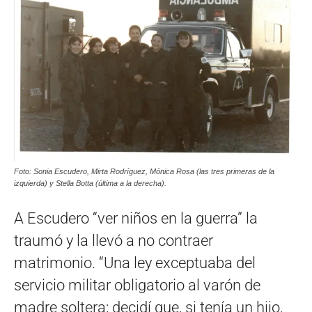
Foto: Sonia Escudero, Mirta Rodríguez, Mónica Rosa (las tres primeras de la
izquierda) y Stella Botta (última a la derecha).
A Escudero “ver niños en la guerra” la
traumó y la llevó a no contraer
matrimonio. “Una ley exceptuaba del
servicio militar obligatorio al varón de
madre soltera; decidí que, si tenía un hijo,