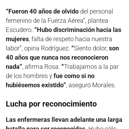
“Fueron 40 años de olvido
del personal
femenino de la Fuerza Aérea”, plantea
Escudero.
“Hubo discriminación hacia las
mujeres
, falta de respeto hacia nuestra
labor”, opina Rodríguez.
“
Siento dolor,
son
40 años que nunca nos reconocieron
nada”
, afirma Rosa.
“
Trabajamos a la par
de los hombres y
fue como si no
hubiésemos existido”
, aseguró Morales.
Lucha por reconocimiento
Las enfermeras llevan adelante una larga
batalla para ser reconocidas.
Hubo sólo