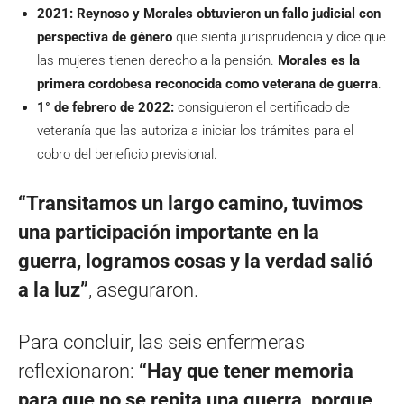
2021:
Reynoso y Morales obtuvieron un fallo judicial con
perspectiva de género
que sienta jurisprudencia y dice que
las mujeres tienen derecho a la pensión.
Morales es la
primera cordobesa reconocida como veterana de guerra
.
1° de febrero de 2022:
consiguieron el certificado de
veteranía que las autoriza a iniciar los trámites para el
cobro del beneficio previsional.
“Transitamos un largo camino, tuvimos
una participación importante en la
guerra, logramos cosas y la verdad salió
a la luz”
, aseguraron.
Para concluir, las seis enfermeras
reflexionaron:
“Hay que tener memoria
para que no se repita una guerra, porque