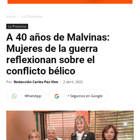
Inicio
La Provincia
La Provincia
A 40 años de Malvinas:
Mujeres de la guerra
reflexionan sobre el
conflicto bélico
Por
Redacción Carlos Paz Vivo
-
2 abril, 2022
WhatsApp
+ Seguinos en Google