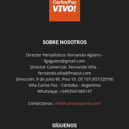
SOBRE NOSOTROS
Director Periodístico: Fernando Agüero -
fgaguero@gmail.com
Director Comercial: Fernando Villa -
fernando.villa@fmazul.com
Dirección: 9 de Julio 90. Piso 10. Of 107.(X5152EYN)
Villa Carlos Paz - Córdoba - Argentina
WhatsApp: +5493541585147
Contáctanos:
info@carlospazvivo.com
SÍGUENOS