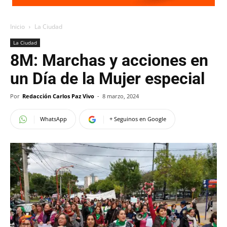
Inicio
La Ciudad
La Ciudad
8M: Marchas y acciones en
un Día de la Mujer especial
Por
Redacción Carlos Paz Vivo
-
8 marzo, 2024
WhatsApp
+ Seguinos en Google