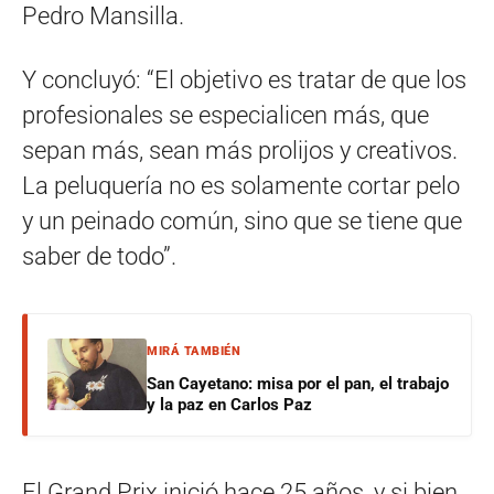
Pedro Mansilla.
Y concluyó: “El objetivo es tratar de que los
profesionales se especialicen más, que
sepan más, sean más prolijos y creativos.
La peluquería no es solamente cortar pelo
y un peinado común, sino que se tiene que
saber de todo”.
MIRÁ TAMBIÉN
San Cayetano: misa por el pan, el trabajo
y la paz en Carlos Paz
El Grand Prix inició hace 25 años, y si bien