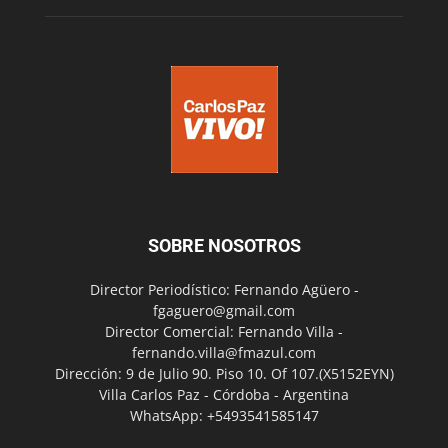
SOBRE NOSOTROS
Director Periodístico: Fernando Agüero -
fgaguero@gmail.com
Director Comercial: Fernando Villa -
fernando.villa@fmazul.com
Dirección: 9 de Julio 90. Piso 10. Of 107.(X5152EYN)
Villa Carlos Paz - Córdoba - Argentina
WhatsApp: +5493541585147