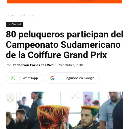
Inicio
La Ciudad
La Ciudad
80 peluqueros participan del
Campeonato Sudamericano
de la Coiffure Grand Prix
Por
Redacción Carlos Paz Vivo
-
28 octubre, 2018
WhatsApp
+ Seguinos en Google