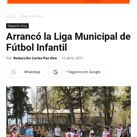
Inicio
Deporte Vivo
Deporte Vivo
Arrancó la Liga Municipal de
Fútbol Infantil
Por
Redacción Carlos Paz Vivo
-
12 abril, 2017
WhatsApp
+ Seguinos en Google