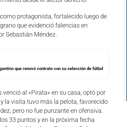
 como protagonista, fortalecido luego de
lgrano que evidenció falencias en
dor Sebastián Méndez.
gentino que renovó contrato con su selección de fútbol
 venció al «Pirata» en su casa, optó por
 la visita tuvo más la pelota, favorecido
ez, pero no fue punzante en ofensiva.
a los 33 puntos y en la próxima fecha