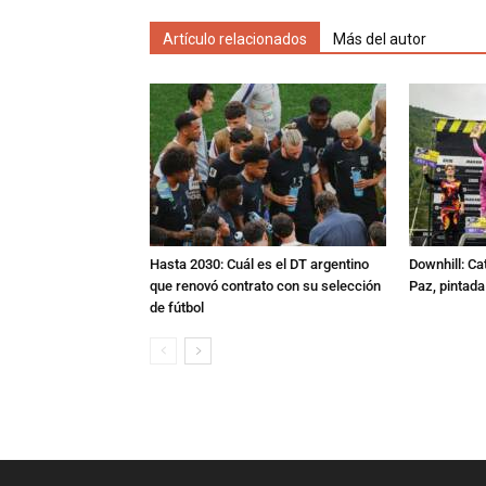
Artículo relacionados
Más del autor
Hasta 2030: Cuál es el DT argentino
Downhill: Ca
que renovó contrato con su selección
Paz, pintad
de fútbol