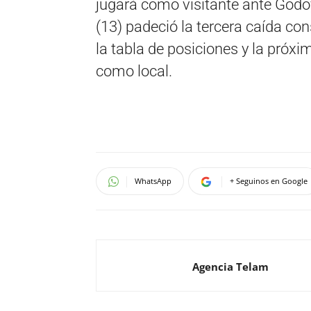
jugará como visitante ante Godo
(13) padeció la tercera caída con
la tabla de posiciones y la próxi
como local.
WhatsApp
+ Seguinos en Google
Agencia Telam