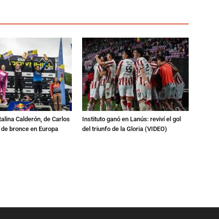
talina Calderón, de Carlos
Instituto ganó en Lanús: reviví el gol
a de bronce en Europa
del triunfo de la Gloria (VIDEO)