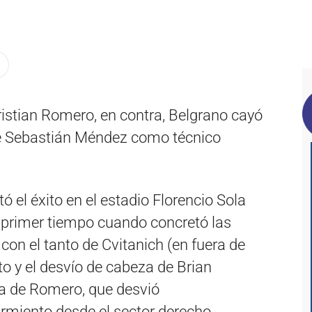
ristian Romero, en contra, Belgrano cayó
 de Sebastián Méndez como técnico
ó el éxito en el estadio Florencio Sola
l primer tiempo cuando concretó las
on el tanto de Cvitanich (en fuera de
oto y el desvío de cabeza de Brian
na de Romero, que desvió
rmiento desde el sector derecho.