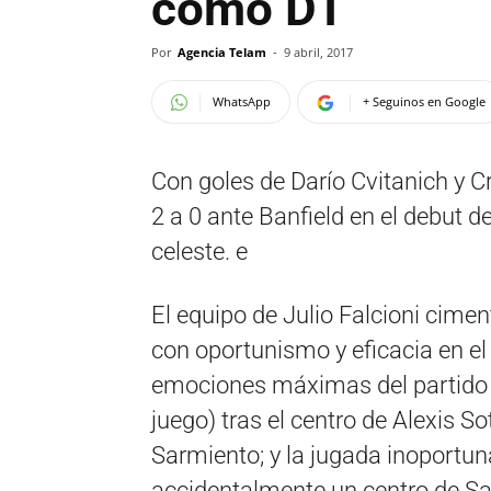
como DT
Por
Agencia Telam
-
9 abril, 2017
WhatsApp
+ Seguinos en Google
Con goles de Darío Cvitanich y C
2 a 0 ante Banfield en el debut
celeste. e
El equipo de Julio Falcioni ciment
con oportunismo y eficacia en e
emociones máximas del partido c
juego) tras el centro de Alexis S
Sarmiento; y la jugada inoportu
accidentalmente un centro de Sa