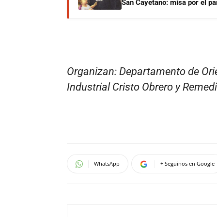
San Cayetano: misa por el pan
Organizan: Departamento de Orien
Industrial Cristo Obrero y Reme
WhatsApp
+ Seguinos en Google