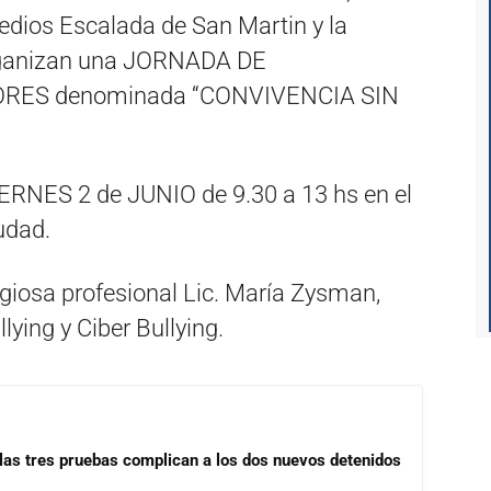
medios Escalada de San Martin y la
organizan una JORNADA DE
RES denominada “CONVIVENCIA SIN
VIERNES 2 de JUNIO de 9.30 a 13 hs en el
udad.
igiosa profesional Lic. María Zysman,
lying y Ciber Bullying.
las tres pruebas complican a los dos nuevos detenidos