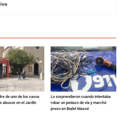
Vivo
dre de uno de los casos
Lo sorprendieron cuando intentaba
s abusos en el Jardín
robar un pedazo de vía y marchó
preso en Bialet Massé