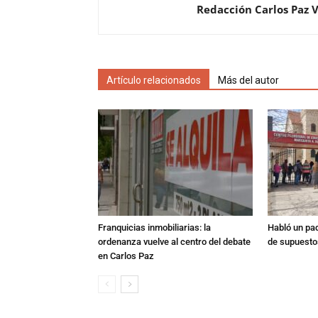
Redacción Carlos Paz 
Artículo relacionados
Más del autor
Franquicias inmobiliarias: la
Habló un pa
ordenanza vuelve al centro del debate
de supuesto
en Carlos Paz