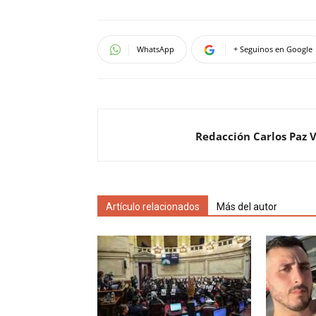
WhatsApp
+ Seguinos en Google
Redacción Carlos Paz 
Artículo relacionados
Más del autor