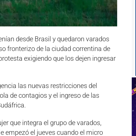
enían desde Brasil y quedaron varados
so fronterizo de la ciudad correntina de
protesta exigiendo que los dejen ingresar
encia las nuevas restricciones del
la de contagios y el ingreso de las
Sudáfrica.
jer que integra el grupo de varados,
iaje empezó el jueves cuando el micro