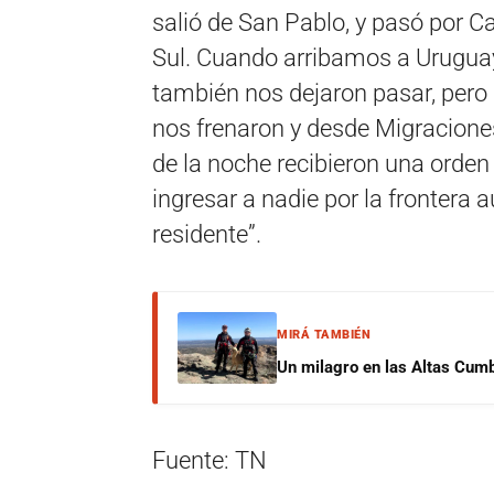
salió de San Pablo, y pasó por C
Sul. Cuando arribamos a Uruguaya
también nos dejaron pasar, pero
nos frenaron y desde Migraciones
de la noche recibieron una orden
ingresar a nadie por la frontera
residente”.
MIRÁ TAMBIÉN
Un milagro en las Altas Cumb
Fuente: TN