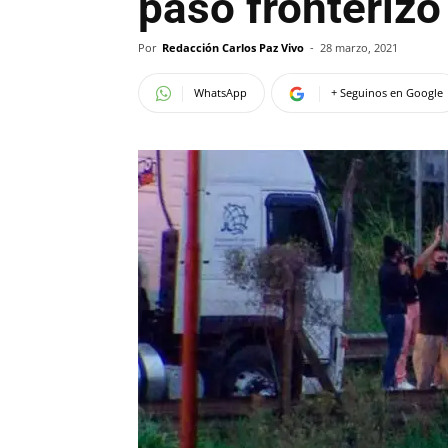
paso fronterizo
Por
Redacción Carlos Paz Vivo
-
28 marzo, 2021
WhatsApp
+ Seguinos en Google