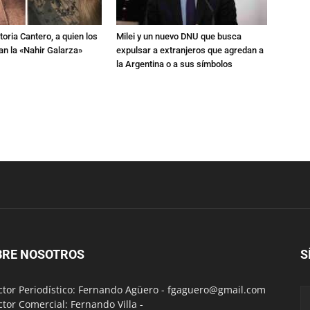
toria Cantero, a quien los
Milei y un nuevo DNU que busca
an la «Nahir Galarza»
expulsar a extranjeros que agredan a
la Argentina o a sus símbolos
BRE NOSOTROS
S
ctor Periodístico: Fernando Agüero -
fgaguero@gmail.com
ctor Comercial: Fernando Villa -