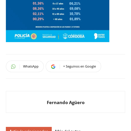
WhatsApp
+ Seguinos en Google
Fernando Agüero