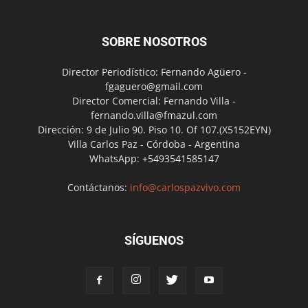
SOBRE NOSOTROS
Director Periodístico: Fernando Agüero -
fgaguero@gmail.com
Director Comercial: Fernando Villa -
fernando.villa@fmazul.com
Dirección: 9 de Julio 90. Piso 10. Of 107.(X5152EYN)
Villa Carlos Paz - Córdoba - Argentina
WhatsApp: +5493541585147
Contáctanos:
info@carlospazvivo.com
SÍGUENOS