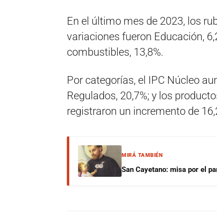
En el último mes de 2023, los ru
variaciones fueron Educación, 6,2
combustibles, 13,8%.
Por categorías, el IPC Núcleo au
Regulados, 20,7%; y los producto
registraron un incremento de 16
MIRÁ TAMBIÉN
San Cayetano: misa por el pan