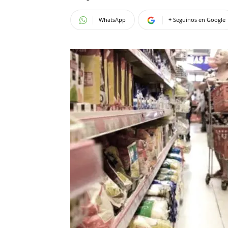
WhatsApp
+ Seguinos en Google