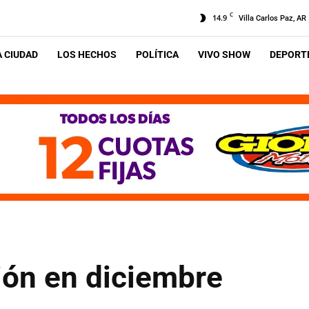
C
14.9
Villa Carlos Paz, AR
A CIUDAD
LOS HECHOS
POLÍTICA
VIVO SHOW
DEPORTE
ión en diciembre