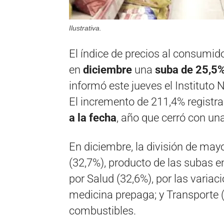
Ilustrativa.
El índice de precios al consumido
en
diciembre
una
suba de 25,5%
informó este jueves el Instituto 
El incremento de 211,4% registr
a la fecha
, año que cerró con un
En diciembre, la división de may
(32,7%), producto de las subas e
por Salud (32,6%), por las varia
medicina prepaga; y Transporte (
combustibles.