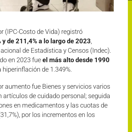
r (IPC-Costo de Vida) registró
 y de 211,4% a lo largo de 2023
,
Nacional de Estadística y Censos (Indec).
ado en 2023 fue
el más alto desde 1990
a hiperinflación de 1.349%.
or aumento fue Bienes y servicios varios
n artículos de cuidado personal; seguida
ciones en medicamentos y las cuotas de
31,7%), por los incrementos en los