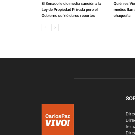
El Senado le dio media sanción a la
Quién es Vic
Ley de Propiedad Privada pero el
medios llam
Gobierno sufrió duros recortes
chaqueña
SO
Dire
Dire
fern
Dire