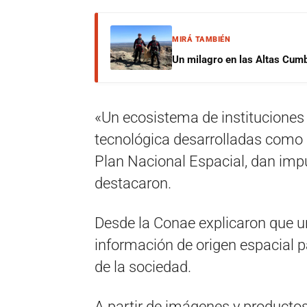
MIRÁ TAMBIÉN
Un milagro en las Altas Cumb
«Un ecosistema de instituciones
tecnológica desarrolladas como p
Plan Nacional Espacial, dan impul
destacaron.
Desde la Conae explicaron que uno
información de origen espacial p
de la sociedad.
A partir de imágenes y productos