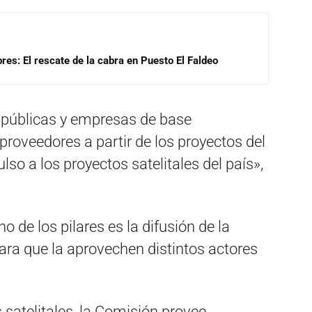
res: El rescate de la cabra en Puesto El Faldeo
 públicas y empresas de base
roveedores a partir de los proyectos del
so a los proyectos satelitales del país»,
 de los pilares es la difusión de la
ara que la aprovechen distintos actores
 satelitales, la Comisión provee