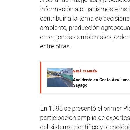
información a organismos e insti
contribuir a la toma de decision
ambiente, producción agropecuari
emergencias ambientales, ordenami
entre otras.
MIRÁ TAMBIÉN
Accidente en Costa Azul: una 
Sayago
En 1995 se presentó el primer Pl
participación amplia de expertos,
del sistema científico y tecnológ