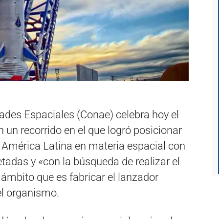
ades Espaciales (Conae) celebra hoy el
n un recorrido en el que logró posicionar
n América Latina en materia espacial con
etadas y «con la búsqueda de realizar el
ámbito que es fabricar el lanzador
el organismo.