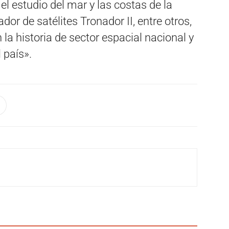
l estudio del mar y las costas de la
ador de satélites Tronador II, entre otros,
la historia de sector espacial nacional y
 país».