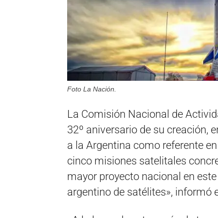
Foto La Nación.
La Comisión Nacional de Activid
32º aniversario de su creación, e
a la Argentina como referente e
cinco misiones satelitales concr
mayor proyecto nacional en este 
argentino de satélites», informó 