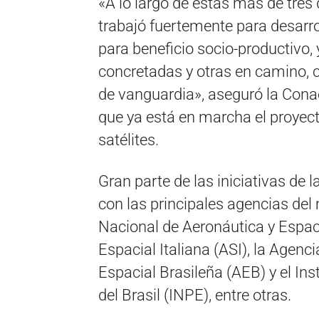
«A lo largo de estas más de tres
trabajó fuertemente para desarro
para beneficio socio-productivo, 
concretadas y otras en camino, c
de vanguardia», aseguró la Cona
que ya está en marcha el proyect
satélites.
Gran parte de las iniciativas de
con las principales agencias de
Nacional de Aeronáutica y Espac
Espacial Italiana (ASI), la Agenc
Espacial Brasileña (AEB) y el Ins
del Brasil (INPE), entre otras.