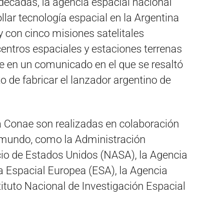
 décadas, la agencia espacial nacional
llar tecnología espacial en la Argentina
y con cinco misiones satelitales
entros espaciales y estaciones terrenas
e en un comunicado en el que se resaltó
o de fabricar el lanzador argentino de
 la Conae son realizadas en colaboración
l mundo, como la Administración
io de Estados Unidos (NASA), la Agencia
ia Espacial Europea (ESA), la Agencia
tituto Nacional de Investigación Espacial