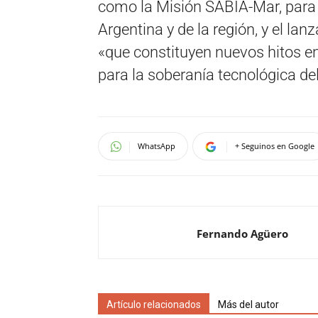
como la Misión SABIA-Mar, para e
Argentina y de la región, y el lanz
«que constituyen nuevos hitos en 
para la soberanía tecnológica del
WhatsApp
+ Seguinos en Google
Fernando Agüero
Artículo relacionados
Más del autor