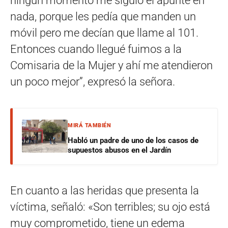
ningún momento me siguió el apunte en
nada, porque les pedía que manden un
móvil pero me decían que llame al 101.
Entonces cuando llegué fuimos a la
Comisaria de la Mujer y ahí me atendieron
un poco mejor”, expresó la señora.
MIRÁ TAMBIÉN
Habló un padre de uno de los casos de
supuestos abusos en el Jardín
En cuanto a las heridas que presenta la
víctima, señaló: «Son terribles; su ojo está
muy comprometido, tiene un edema