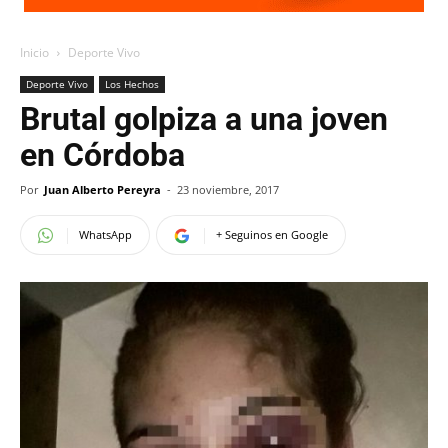
Inicio
Deporte Vivo
Deporte Vivo
Los Hechos
Brutal golpiza a una joven
en Córdoba
Por
Juan Alberto Pereyra
-
23 noviembre, 2017
WhatsApp
+ Seguinos en Google