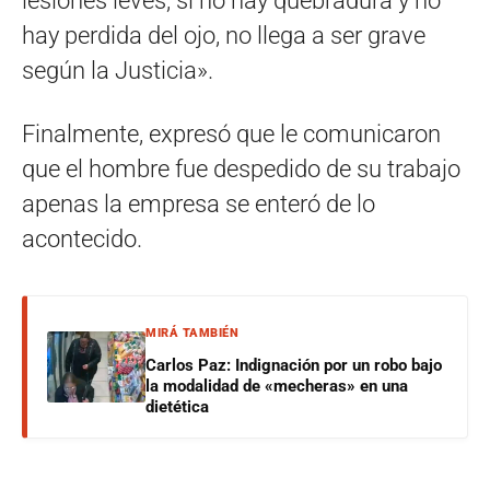
lesiones leves; si no hay quebradura y no
hay perdida del ojo, no llega a ser grave
según la Justicia».
Finalmente, expresó que le comunicaron
que el hombre fue despedido de su trabajo
apenas la empresa se enteró de lo
acontecido.
MIRÁ TAMBIÉN
Carlos Paz: Indignación por un robo bajo
la modalidad de «mecheras» en una
dietética