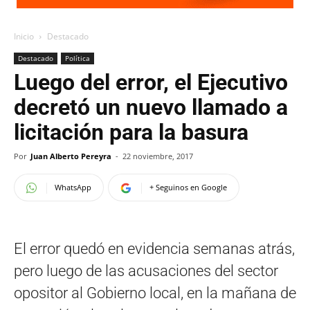
Inicio
Destacado
Destacado
Política
Luego del error, el Ejecutivo
decretó un nuevo llamado a
licitación para la basura
Por
Juan Alberto Pereyra
-
22 noviembre, 2017
WhatsApp
+ Seguinos en Google
El error quedó en evidencia semanas atrás,
pero luego de las acusaciones del sector
opositor al Gobierno local, en la mañana de