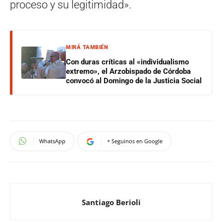
proceso y su legitimidad».
MIRÁ TAMBIÉN
Con duras críticas al «individualismo
extremo», el Arzobispado de Córdoba
convocó al Domingo de la Justicia Social
WhatsApp
+ Seguinos en Google
Santiago Berioli