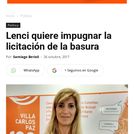
Inicio
Política
Política
Lenci quiere impugnar la
licitación de la basura
Por
Santiago Berioli
-
26 octubre, 2017
WhatsApp
+ Seguinos en Google