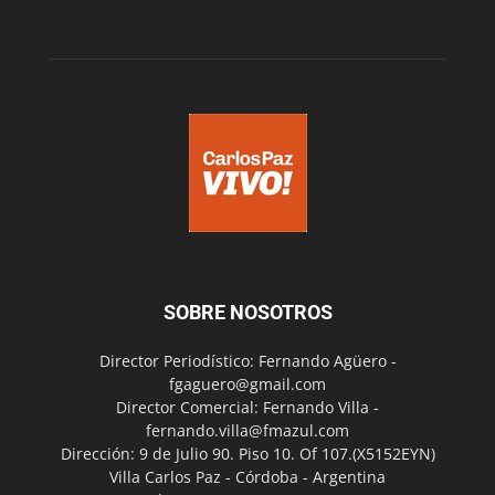
SOBRE NOSOTROS
Director Periodístico: Fernando Agüero -
fgaguero@gmail.com
Director Comercial: Fernando Villa -
fernando.villa@fmazul.com
Dirección: 9 de Julio 90. Piso 10. Of 107.(X5152EYN)
Villa Carlos Paz - Córdoba - Argentina