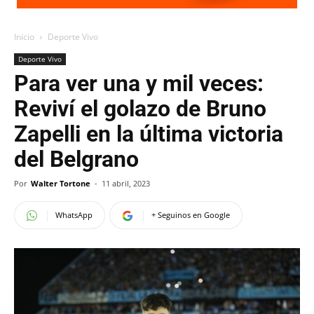
Inicio
Deporte Vivo
Deporte Vivo
Para ver una y mil veces:
Reviví el golazo de Bruno
Zapelli en la última victoria
del Belgrano
Por
Walter Tortone
-
11 abril, 2023
WhatsApp
+ Seguinos en Google