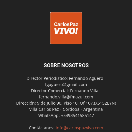
SOBRE NOSOTROS
Director Periodístico: Fernando Agüero -
fgaguero@gmail.com
Director Comercial: Fernando Villa -
fernando.villa@fmazul.com
Dirección: 9 de Julio 90. Piso 10. Of 107.(X5152EYN)
Villa Carlos Paz - Córdoba - Argentina
WhatsApp: +5493541585147
Contáctanos:
info@carlospazvivo.com