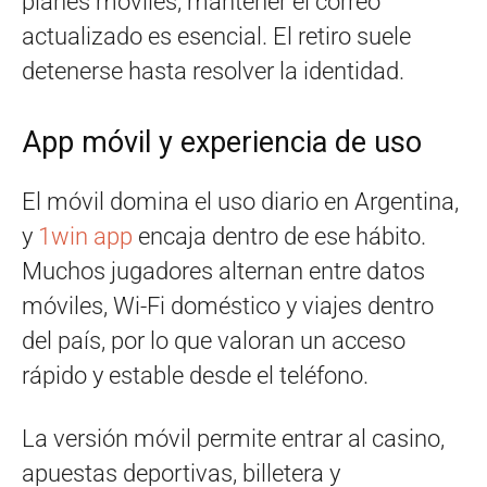
planes móviles, mantener el correo
actualizado es esencial. El retiro suele
detenerse hasta resolver la identidad.
App móvil y experiencia de uso
El móvil domina el uso diario en Argentina,
y
1win app
encaja dentro de ese hábito.
Muchos jugadores alternan entre datos
móviles, Wi-Fi doméstico y viajes dentro
del país, por lo que valoran un acceso
rápido y estable desde el teléfono.
La versión móvil permite entrar al casino,
apuestas deportivas, billetera y