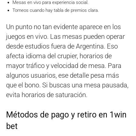
Mesas en vivo para experiencia social.
Torneos cuando hay tabla de premios clara.
Un punto no tan evidente aparece en los
juegos en vivo. Las mesas pueden operar
desde estudios fuera de Argentina. Eso
afecta idioma del crupier, horarios de
mayor tráfico y velocidad de mesa. Para
algunos usuarios, ese detalle pesa más
que el bono. Si buscas una mesa pausada,
evita horarios de saturación.
Métodos de pago y retiro en 1win
bet