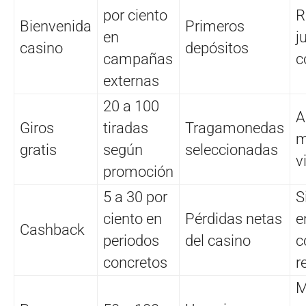
por ciento
R
Bienvenida
Primeros
en
j
casino
depósitos
campañas
c
externas
20 a 100
A
Giros
tiradas
Tragamonedas
m
gratis
según
seleccionadas
v
promoción
5 a 30 por
S
ciento en
Pérdidas netas
e
Cashback
periodos
del casino
c
concretos
r
M