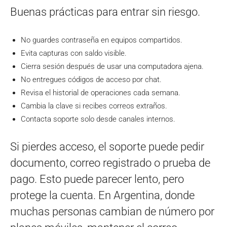
Buenas prácticas para entrar sin riesgo.
No guardes contraseña en equipos compartidos.
Evita capturas con saldo visible.
Cierra sesión después de usar una computadora ajena.
No entregues códigos de acceso por chat.
Revisa el historial de operaciones cada semana.
Cambia la clave si recibes correos extraños.
Contacta soporte solo desde canales internos.
Si pierdes acceso, el soporte puede pedir
documento, correo registrado o prueba de
pago. Esto puede parecer lento, pero
protege la cuenta. En Argentina, donde
muchas personas cambian de número por