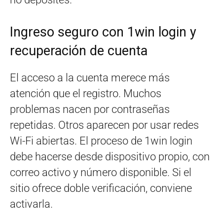
Ingreso seguro con 1win login y
recuperación de cuenta
El acceso a la cuenta merece más
atención que el registro. Muchos
problemas nacen por contraseñas
repetidas. Otros aparecen por usar redes
Wi-Fi abiertas. El proceso de 1win login
debe hacerse desde dispositivo propio, con
correo activo y número disponible. Si el
sitio ofrece doble verificación, conviene
activarla.