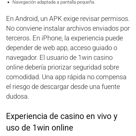
Navegación adaptada a pantalla pequeña.
En Android, un APK exige revisar permisos.
No conviene instalar archivos enviados por
terceros. En iPhone, la experiencia puede
depender de web app, acceso guiado o
navegador. El usuario de 1win casino
online debería priorizar seguridad sobre
comodidad. Una app rápida no compensa
el riesgo de descargar desde una fuente
dudosa.
Experiencia de casino en vivo y
uso de 1win online