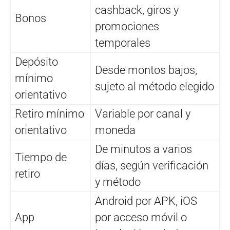
cashback, giros y
Bonos
promociones
temporales
Depósito
Desde montos bajos,
mínimo
sujeto al método elegido
orientativo
Retiro mínimo
Variable por canal y
orientativo
moneda
De minutos a varios
Tiempo de
días, según verificación
retiro
y método
Android por APK, iOS
App
por acceso móvil o