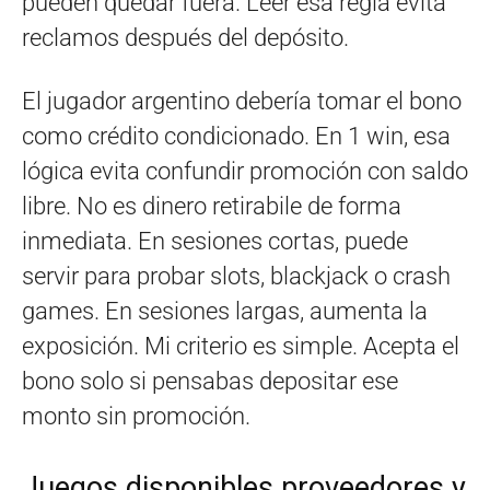
pueden quedar fuera. Leer esa regla evita
reclamos después del depósito.
El jugador argentino debería tomar el bono
como crédito condicionado. En 1 win, esa
lógica evita confundir promoción con saldo
libre. No es dinero retirabile de forma
inmediata. En sesiones cortas, puede
servir para probar slots, blackjack o crash
games. En sesiones largas, aumenta la
exposición. Mi criterio es simple. Acepta el
bono solo si pensabas depositar ese
monto sin promoción.
Juegos disponibles proveedores y