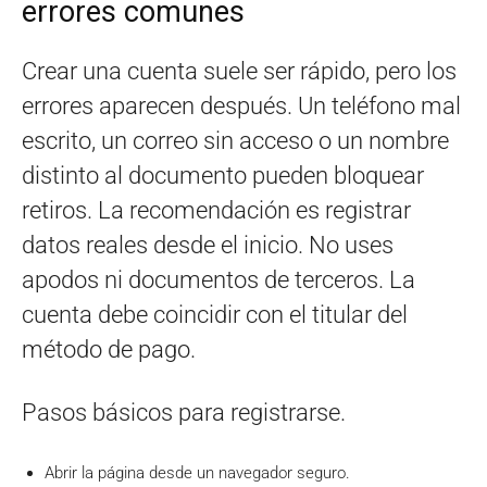
errores comunes
Crear una cuenta suele ser rápido, pero los
errores aparecen después. Un teléfono mal
escrito, un correo sin acceso o un nombre
distinto al documento pueden bloquear
retiros. La recomendación es registrar
datos reales desde el inicio. No uses
apodos ni documentos de terceros. La
cuenta debe coincidir con el titular del
método de pago.
Pasos básicos para registrarse.
Abrir la página desde un navegador seguro.