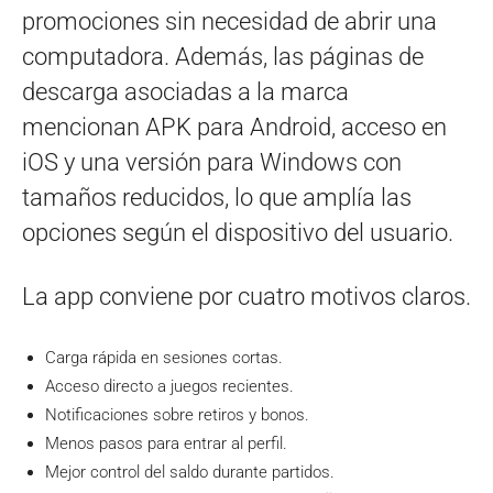
promociones sin necesidad de abrir una
computadora. Además, las páginas de
descarga asociadas a la marca
mencionan APK para Android, acceso en
iOS y una versión para Windows con
tamaños reducidos, lo que amplía las
opciones según el dispositivo del usuario.
La app conviene por cuatro motivos claros.
Carga rápida en sesiones cortas.
Acceso directo a juegos recientes.
Notificaciones sobre retiros y bonos.
Menos pasos para entrar al perfil.
Mejor control del saldo durante partidos.