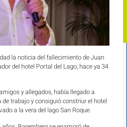
dad la noticia del fallecimiento de Juan
dor del hotel Portal del Lago, hace ya 34
amigos y allegados, había llegado a
 de trabajo y consiguió constriur el hotel
avado a la vera del lago San Roque.
5 años, Baremberg se enamoró de