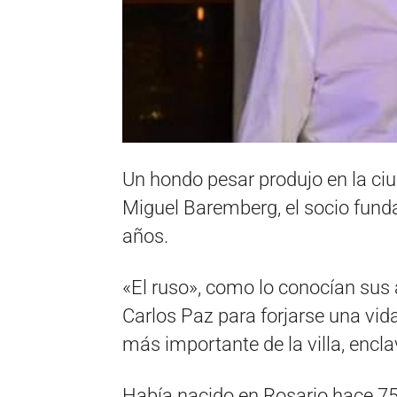
Un hondo pesar produjo en la ciu
Miguel Baremberg, el socio funda
años.
«El ruso», como lo conocían sus 
Carlos Paz para forjarse una vida
más importante de la villa, encl
Había nacido en Rosario hace 7