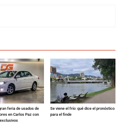
gran feria de usados de
Se viene el frío: qué dice el pronóstico
res en Carlos Paz con
para el finde
exclusivos