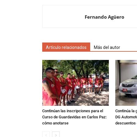
Fernando Agüero
Artículo relacionados
Más del autor
Continúan las inscripciones para el
Continúa la 
Curso de Guardavidas en Carlos Paz:
DG Automoto
cómo anotarse
descuentos 