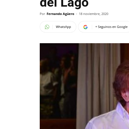
del Lago
Por
Fernando Agüero
-
18 noviembre, 2020
WhatsApp
+ Seguinos en Google