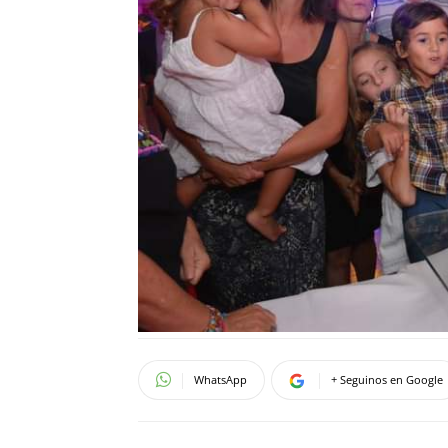
WhatsApp
+ Seguinos en Google