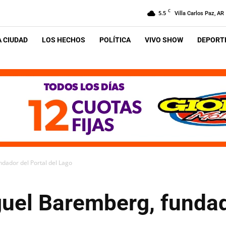
C
5.5
Villa Carlos Paz, AR
A CIUDAD
LOS HECHOS
POLÍTICA
VIVO SHOW
DEPORTE
dador del Portal del Lago
uel Baremberg, fundad