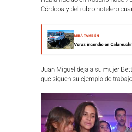
Córdoba y del rubro hotelero cu
MIRÁ TAMBIÉN
Voraz incendio en Calamuchit
Juan Miguel deja a su mujer Betty
que siguen su ejemplo de trabajo