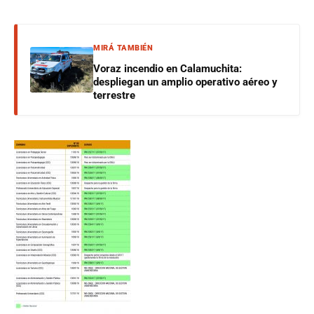
MIRÁ TAMBIÉN
Voraz incendio en Calamuchita:
despliegan un amplio operativo aéreo y
terrestre