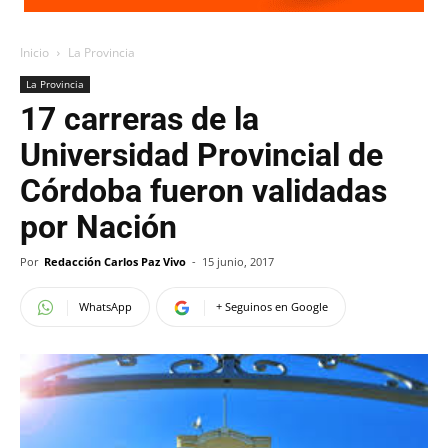
Inicio
La Provincia
La Provincia
17 carreras de la
Universidad Provincial de
Córdoba fueron validadas
por Nación
Por
Redacción Carlos Paz Vivo
-
15 junio, 2017
WhatsApp
+ Seguinos en Google