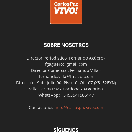
SOBRE NOSOTROS
Director Periodístico: Fernando Agüero -
fgaguero@gmail.com
Director Comercial: Fernando Villa -
fernando.villa@fmazul.com
Dirección: 9 de Julio 90. Piso 10. Of 107.(X5152EYN)
Villa Carlos Paz - Córdoba - Argentina
WhatsApp: +5493541585147
Contáctanos:
info@carlospazvivo.com
SÍGUENOS