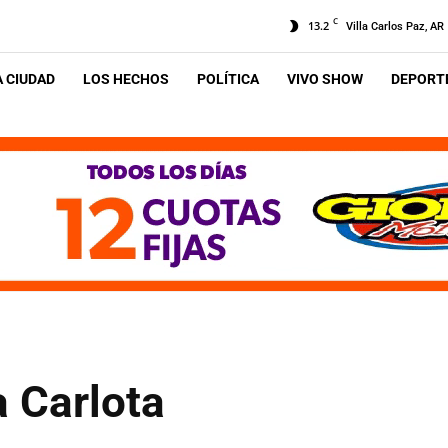
C
13.2
Villa Carlos Paz, AR
A CIUDAD
LOS HECHOS
POLÍTICA
VIVO SHOW
DEPORTE
 Carlota