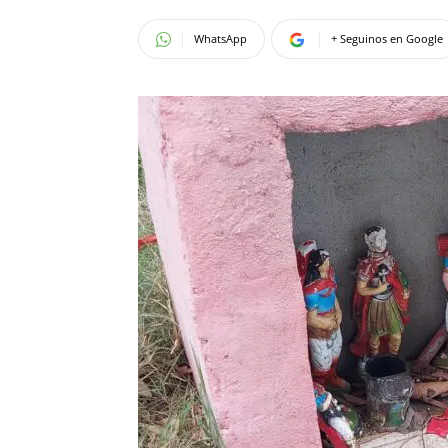
WhatsApp
+ Seguinos en Google