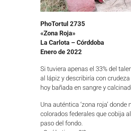
PhoTortul 2735
«Zona Roja»
La Carlota – Córddoba
Enero de 2022
Si tuviera apenas el 33% del tale
al lápiz y describiría con crudez
hoy bañada en sangre y calcinada
Una auténtica ‘zona roja’ donde 
colorados federales que cobija al
paso del fondo.