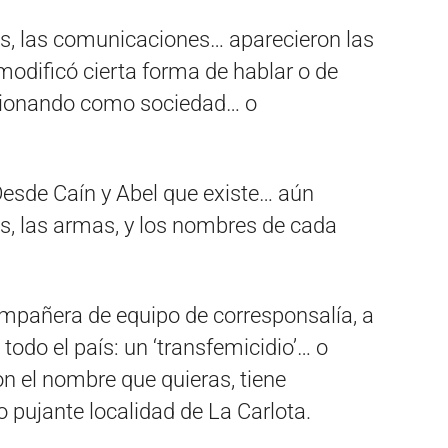
es, las comunicaciones… aparecieron las
modificó cierta forma de hablar o de
ucionando como sociedad… o
Desde Caín y Abel que existe… aún
, las armas, y los nombres de cada
ompañera de equipo de corresponsalía, a
todo el país: un ‘transfemicidio’… o
Con el nombre que quieras, tiene
 pujante localidad de La Carlota.