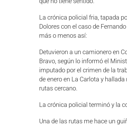
que no tiene sentido.
La crónica policial fria, tapada 
Dolores con el caso de Fernando
más o menos así:
Detuvieron a un camionero en Cor
Bravo, según lo informó el Minist
imputado por el crimen de la tra
de enero en La Carlota y hallad
rutas cercano.
La crónica policial terminó y la 
Una de las rutas me hace un guiñ