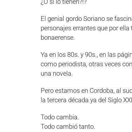
¿O sí lo tienen?!?
El genial gordo Soriano se fasci
personajes errantes que por ella
bonaerense.
Ya en los 80s. y 90s., en las pá
como periodista, otras veces co
una novela.
Pero estamos en Cordoba, al sud
la tercera década ya del Siglo XXI
Todo cambia.
Todo cambió tanto.