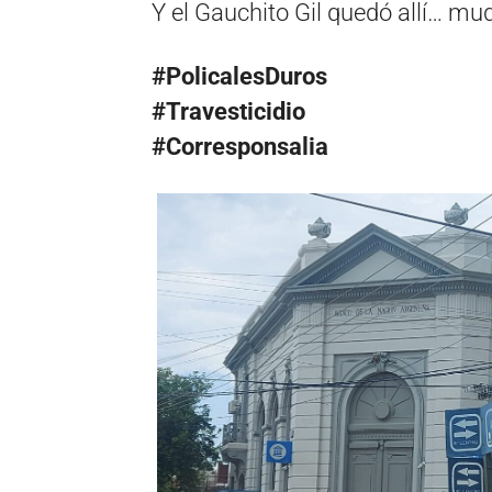
Y el Gauchito Gil quedó allí… mud
#PolicalesDuros
#Travesticidio
#Corresponsalia