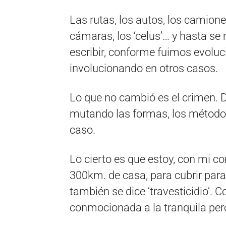
Las rutas, los autos, los camion
cámaras, los ‘celus’… y hasta se 
escribir, conforme fuimos evol
involucionando en otros casos.
Lo que no cambió es el crimen. 
mutando las formas, los métodos
caso.
Lo cierto es que estoy, con mi c
300km. de casa, para cubrir para 
también se dice ‘travesticidio’. 
conmocionada a la tranquila pero