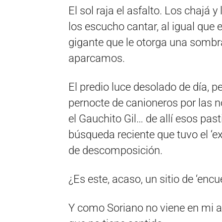
El sol raja el asfalto. Los chajá y
los escucho cantar, al igual que e
gigante que le otorga una sombra
aparcamos.
El predio luce desolado de día, p
pernocte de canioneros por las noc
el Gauchito Gil… de allí esos pas
búsqueda reciente que tuvo el ‘ex
de descomposición.
¿Es este, acaso, un sitio de ‘encu
Y como Soriano no viene en mi 