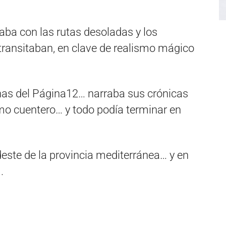
naba con las rutas desoladas y los
 transitaban, en clave de realismo mágico
ginas del Página12… narraba sus crónicas
mo cuentero… y todo podía terminar en
este de la provincia mediterránea… y en
.