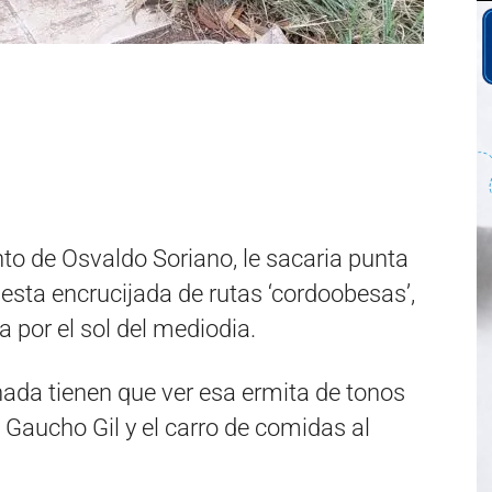
nto de Osvaldo Soriano, le sacaria punta
a esta encrucijada de rutas ‘cordoobesas’,
 por el sol del mediodia.
nada tienen que ver esa ermita de tonos
 Gaucho Gil y el carro de comidas al