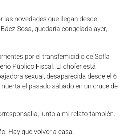
por las novedades que llegan desde
 Báez Sosa, quedaría congelada ayer,
rientes por el transfemicidio de Sofía
erio Público Fiscal. El chofer está
bajadora sexual, desaparecida desde el 6
a muerta el pasado sábado en un cruce de
corresponsalia, junto a mi relato también.
o. Hay que volver a casa.