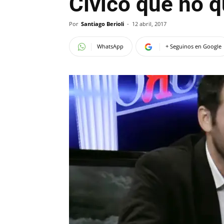
Cívico que no q
Por
Santiago Berioli
-
12 abril, 2017
WhatsApp
+ Seguinos en Google