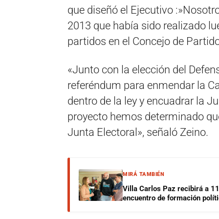
que diseñó el Ejecutivo :»Nosot
2013 que había sido realizado lu
partidos en el Concejo de Partido
«Junto con la elección del Defen
referéndum para enmendar la Ca
dentro de la ley y encuadrar la J
proyecto hemos determinado que 
Junta Electoral», señaló Zeino.
MIRÁ TAMBIÉN
Villa Carlos Paz recibirá a 1
encuentro de formación polít