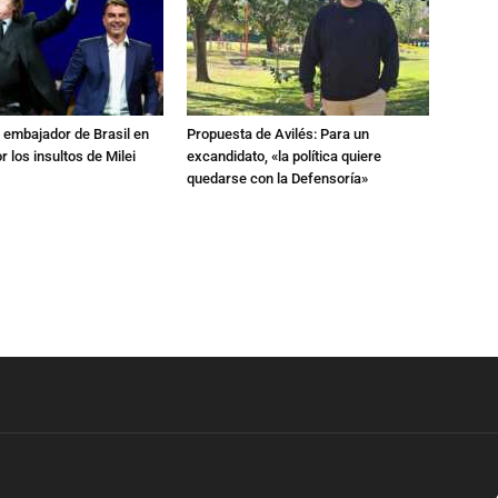
al embajador de Brasil en
Propuesta de Avilés: Para un
r los insultos de Milei
excandidato, «la política quiere
quedarse con la Defensoría»