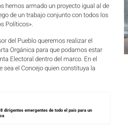
ros hemos armado un proyecto igual al de
ego de un trabajo conjunto con todos los
s Políticos».
sor del Pueblo queremos realizar el
rta Orgánica para que podamos estar
unta Electoral dentro del marco. En el
sea el Concejo quien constituya la
18 dirigentes emergentes de todo el país para un
ica