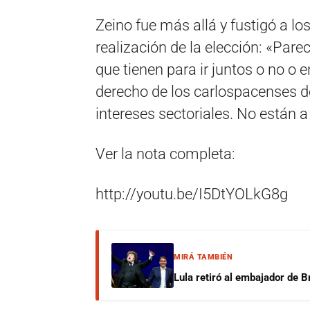
Zeino fue más allá y fustigó a lo
realización de la elección: «Par
que tienen para ir juntos o no o 
derecho de los carlospacenses de
intereses sectoriales. No están a
Ver la nota completa:
http://youtu.be/I5DtYOLkG8g
MIRÁ TAMBIÉN
Lula retiró al embajador de Br