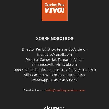
SOBRE NOSOTROS
Director Periodístico: Fernando Agüero -
fgaguero@gmail.com
Director Comercial: Fernando Villa -
fernando.villa@fmazul.com
Dirección: 9 de Julio 90. Piso 10. Of 107.(X5152EYN)
Villa Carlos Paz - Córdoba - Argentina
WhatsApp: +5493541585147
Contáctanos:
info@carlospazvivo.com
SÍGUENOS