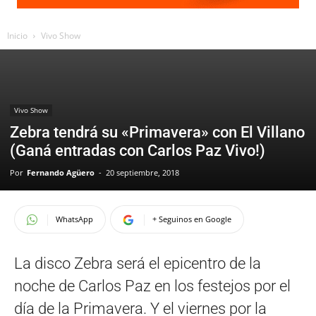
Inicio
Vivo Show
Vivo Show
Zebra tendrá su «Primavera» con El Villano
(Ganá entradas con Carlos Paz Vivo!)
Por
Fernando Agüero
-
20 septiembre, 2018
WhatsApp
+ Seguinos en Google
La disco Zebra será el epicentro de la
noche de Carlos Paz en los festejos por el
día de la Primavera. Y el viernes por la