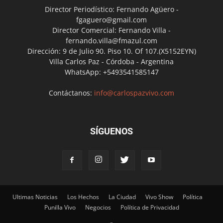
Director Periodístico: Fernando Agüero -
fgaguero@gmail.com
Director Comercial: Fernando Villa -
fernando.villa@fmazul.com
Dirección: 9 de Julio 90. Piso 10. Of 107.(X5152EYN)
Villa Carlos Paz - Córdoba - Argentina
WhatsApp: +5493541585147
Contáctanos:
info@carlospazvivo.com
SÍGUENOS
Ultimas Noticias
Los Hechos
La Ciudad
Vivo Show
Política
Punilla Vivo
Negocios
Política de Privacidad