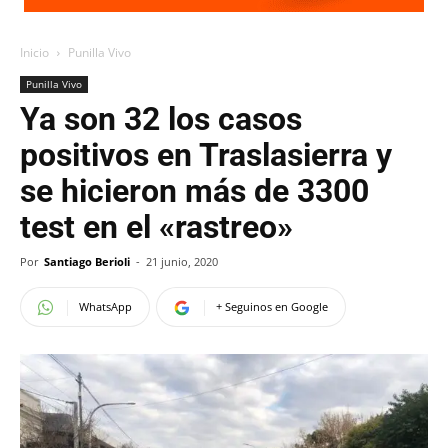
Inicio
Punilla Vivo
Punilla Vivo
Ya son 32 los casos
positivos en Traslasierra y
se hicieron más de 3300
test en el «rastreo»
Por
Santiago Berioli
-
21 junio, 2020
WhatsApp
+ Seguinos en Google