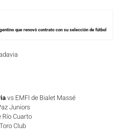
gentino que renovó contrato con su selección de fútbol
vadavia
m
ia
vs EMFI de Bialet Massé
Paz Juniors
 Río Cuarto
Toro Club