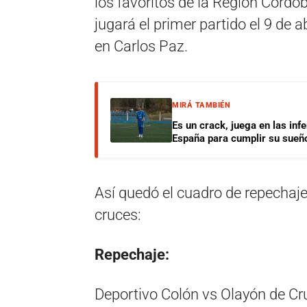
los favoritos de la Región Córdo
jugará el primer partido el 9 de 
en Carlos Paz.
MIRÁ TAMBIÉN
Es un crack, juega en las infe
España para cumplir su sueñ
Así quedó el cuadro de repechaje 
cruces:
Repechaje:
Deportivo Colón vs Olayón de Cru