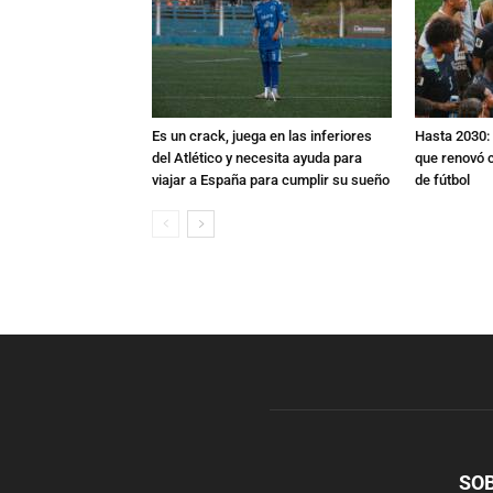
Es un crack, juega en las inferiores
Hasta 2030: 
del Atlético y necesita ayuda para
que renovó c
viajar a España para cumplir su sueño
de fútbol
SO