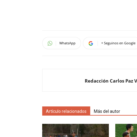
WhatsApp
+ Seguinos en Google
Redacción Carlos Paz 
Artículo relacionados
Más del autor