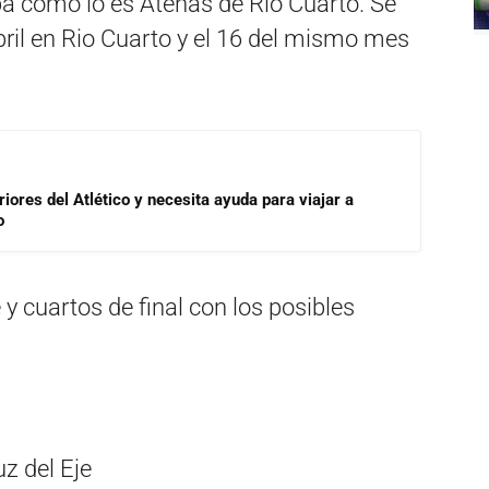
ba como lo es Atenas de Río Cuarto. Se
abril en Rio Cuarto y el 16 del mismo mes
riores del Atlético y necesita ayuda para viajar a
o
y cuartos de final con los posibles
z del Eje