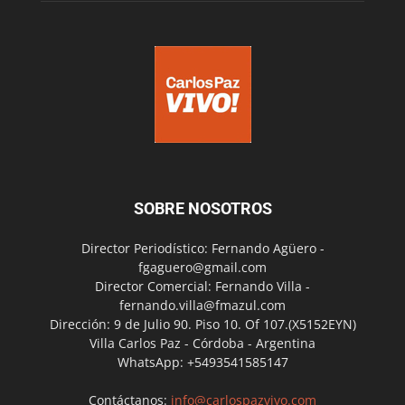
SOBRE NOSOTROS
Director Periodístico: Fernando Agüero -
fgaguero@gmail.com
Director Comercial: Fernando Villa -
fernando.villa@fmazul.com
Dirección: 9 de Julio 90. Piso 10. Of 107.(X5152EYN)
Villa Carlos Paz - Córdoba - Argentina
WhatsApp: +5493541585147
Contáctanos:
info@carlospazvivo.com