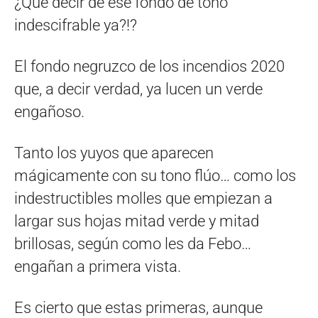
¿Qué decir de ese fondo de tono
indescifrable ya?!?
El fondo negruzco de los incendios 2020
que, a decir verdad, ya lucen un verde
engañoso.
Tanto los yuyos que aparecen
mágicamente con su tono flúo… como los
indestructibles molles que empiezan a
largar sus hojas mitad verde y mitad
brillosas, según como les da Febo…
engañan a primera vista.
Es cierto que estas primeras, aunque