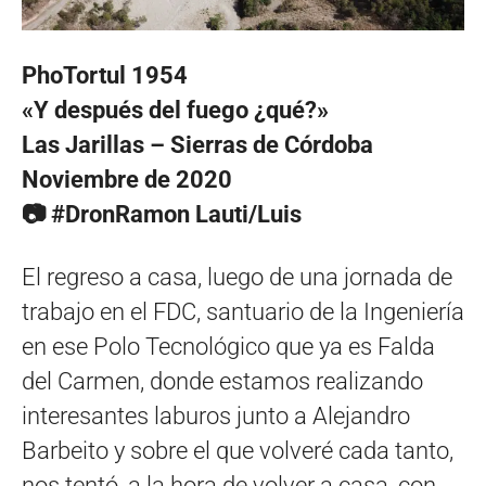
PhoTortul 1954
«Y después del fuego ¿qué?»
Las Jarillas – Sierras de Córdoba
Noviembre de 2020
📷 #DronRamon Lauti/Luis
El regreso a casa, luego de una jornada de
trabajo en el FDC, santuario de la Ingeniería
en ese Polo Tecnológico que ya es Falda
del Carmen, donde estamos realizando
interesantes laburos junto a Alejandro
Barbeito y sobre el que volveré cada tanto,
nos tentó, a la hora de volver a casa, con