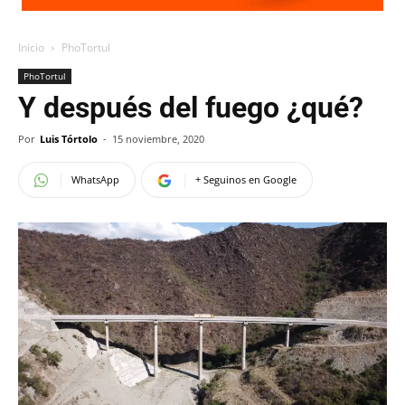
Inicio
PhoTortul
PhoTortul
Y después del fuego ¿qué?
Por
Luis Tórtolo
-
15 noviembre, 2020
WhatsApp
+ Seguinos en Google