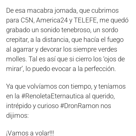
De esa macabra jornada, que cubrimos
para C5N, America24 y TELEFE, me quedó
grabado un sonido tenebroso, un sordo
crepitar, a la distancia, que hacía el fuego
al agarrar y devorar los siempre verdes
molles. Tal es así que si cierro los ‘ojos de
mirar’, lo puedo evocar a la perfección.
Ya que volvíamos con tiempo, y teníamos
en la #RenoletaEternautica al querido,
intrépido y curioso #DronRamon nos
dijimos:
¡Vamos a volar!!!