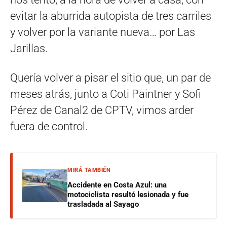
evitar la aburrida autopista de tres carriles
y volver por la variante nueva… por Las
Jarillas.
Quería volver a pisar el sitio que, un par de
meses atrás, junto a Coti Paintner y Sofi
Pérez de Canal2 de CPTV, vimos arder
fuera de control.
MIRÁ TAMBIÉN
Accidente en Costa Azul: una
motociclista resultó lesionada y fue
trasladada al Sayago