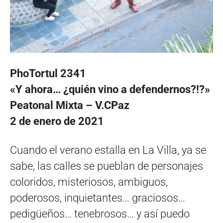
PhoTortul 2341
«Y ahora… ¿quién vino a defendernos?!?»
Peatonal Mixta – V.CPaz
2 de enero de 2021
Cuando el verano estalla en La Villa, ya se
sabe, las calles se pueblan de personajes
coloridos, misteriosos, ambiguos,
poderosos, inquietantes… graciosos…
pedigüeños… tenebrosos… y así puedo