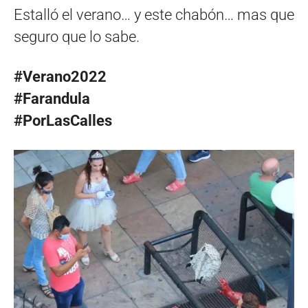
Estalló el verano… y este chabón… mas que
seguro que lo sabe.
#Verano2022
#Farandula
#PorLasCalles