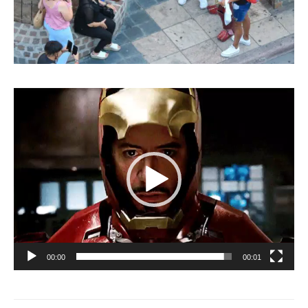
Reproductor
de
vídeo
00:00
00:01