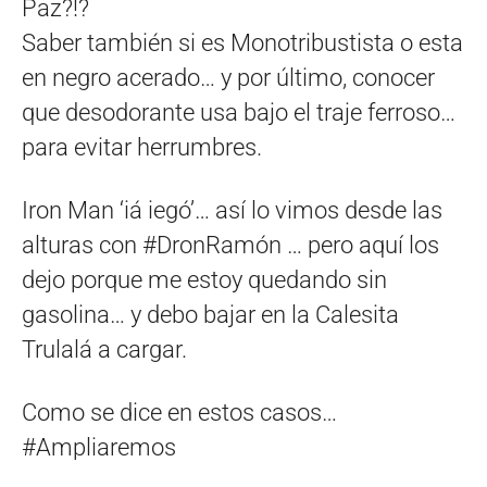
Paz?!?
Saber también si es Monotribustista o esta
en negro acerado… y por último, conocer
que desodorante usa bajo el traje ferroso…
para evitar herrumbres.
Iron Man ‘iá iegó’… así lo vimos desde las
alturas con #DronRamón … pero aquí los
dejo porque me estoy quedando sin
gasolina… y debo bajar en la Calesita
Trulalá a cargar.
Como se dice en estos casos…
#Ampliaremos