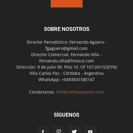
SOBRE NOSOTROS
Director Periodístico: Fernando Agüero -
fgaguero@gmail.com
Director Comercial: Fernando Villa -
fernando.villa@fmazul.com
Dirección: 9 de Julio 90. Piso 10. Of 107.(X5152EYN)
Villa Carlos Paz - Córdoba - Argentina
WhatsApp: +5493541585147
Contáctanos:
info@carlospazvivo.com
SÍGUENOS