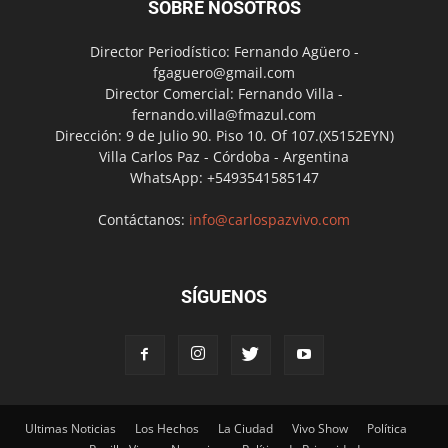
SOBRE NOSOTROS
Director Periodístico: Fernando Agüero -
fgaguero@gmail.com
Director Comercial: Fernando Villa -
fernando.villa@fmazul.com
Dirección: 9 de Julio 90. Piso 10. Of 107.(X5152EYN)
Villa Carlos Paz - Córdoba - Argentina
WhatsApp: +5493541585147
Contáctanos:
info@carlospazvivo.com
SÍGUENOS
Ultimas Noticias
Los Hechos
La Ciudad
Vivo Show
Política