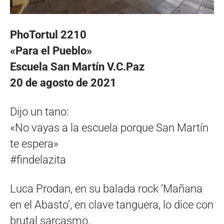
PhoTortul 2210
«Para el Pueblo»
Escuela San Martín V.C.Paz
20 de agosto de 2021
Dijo un tano:
«No vayas a la escuela porque San Martín
te espera»
#findelazita
Luca Prodan, en su balada rock ‘Mañana
en el Abasto’, en clave tanguera, lo dice con
brutal sarcasmo.