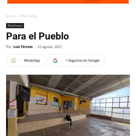
Inicio
PhoTortul
PhoTortul
Para el Pueblo
Por
Luis Tórtolo
-
22 agosto, 2021
WhatsApp
+ Seguinos en Google