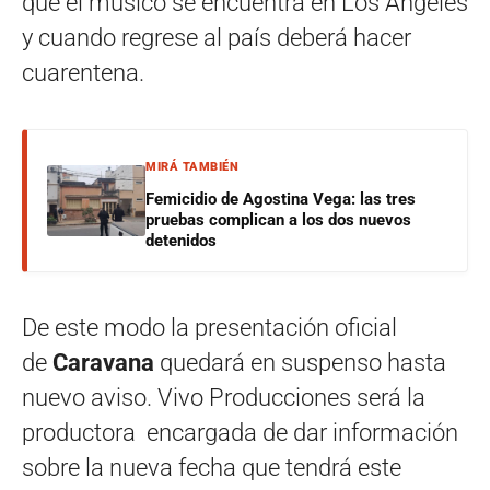
que el músico se encuentra en Los Ángeles
y cuando regrese al país deberá hacer
cuarentena.
MIRÁ TAMBIÉN
Femicidio de Agostina Vega: las tres
pruebas complican a los dos nuevos
detenidos
De este modo la presentación oficial
de
Caravana
quedará en suspenso hasta
nuevo aviso. Vivo Producciones será la
productora encargada de dar información
sobre la nueva fecha que tendrá este