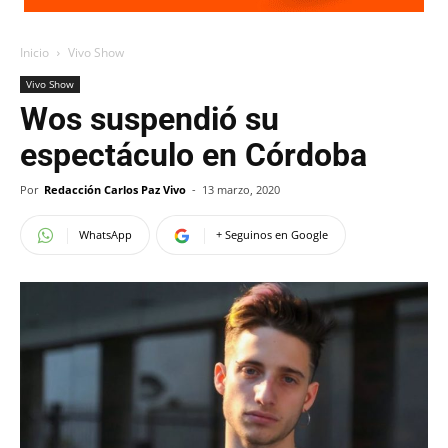
Inicio
Vivo Show
Vivo Show
Wos suspendió su
espectáculo en Córdoba
Por
Redacción Carlos Paz Vivo
-
13 marzo, 2020
WhatsApp
+ Seguinos en Google