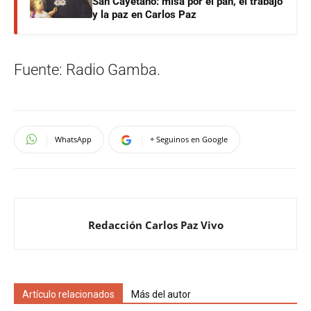
San Cayetano: misa por el pan, el trabajo
y la paz en Carlos Paz
Fuente: Radio Gamba.
WhatsApp
+ Seguinos en Google
Redacción Carlos Paz Vivo
Artículo relacionados
Más del autor