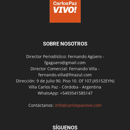
SOBRE NOSOTROS
Director Periodístico: Fernando Agüero -
fgaguero@gmail.com
Director Comercial: Fernando Villa -
fernando.villa@fmazul.com
Dirección: 9 de Julio 90. Piso 10. Of 107.(X5152EYN)
Villa Carlos Paz - Córdoba - Argentina
WhatsApp: +5493541585147
Contáctanos:
info@carlospazvivo.com
SÍGUENOS