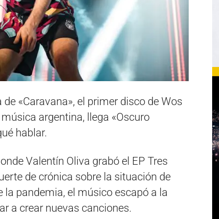
a de «Caravana», el primer disco de Wos
a música argentina, llega «Oscuro
qué hablar.
onde Valentín Oliva grabó el EP Tres
rte de crónica sobre la situación de
e la pandemia, el músico escapó a la
r a crear nuevas canciones.