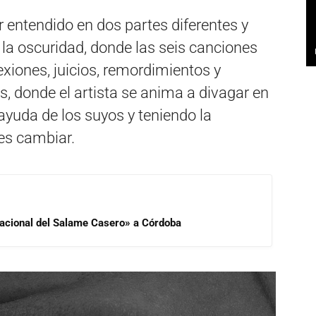
r entendido en dos partes diferentes y
la oscuridad, donde las seis canciones
exiones, juicios, remordimientos y
s, donde el artista se anima a divagar en
yuda de los suyos y teniendo la
es cambiar.
 Nacional del Salame Casero» a Córdoba