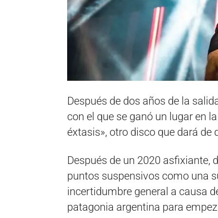
Después de dos años de la salid
con el que se ganó un lugar en l
éxtasis», otro disco que dará de 
Después de un 2020 asfixiante, d
puntos suspensivos como una sue
incertidumbre general a causa d
patagonia argentina para empeza