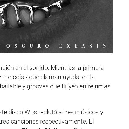
bién en el sonido. Mientras la primera
y melodías que claman ayuda, en la
ailable y grooves que fluyen entre rimas
ste disco Wos reclutó a tres músicos y
res canciones respectivamente. El