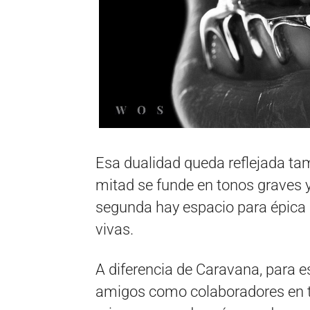
Esa dualidad queda reflejada tam
mitad se funde en tonos graves 
segunda hay espacio para épica b
vivas.
A diferencia de Caravana, para e
amigos como colaboradores en t