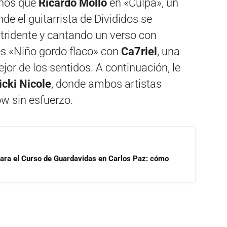
enos que
Ricardo Mollo
en «Culpa», un
e el guitarrista de Divididos se
tridente y cantando un verso con
 es «Niño gordo flaco» con
Ca7riel
, una
jor de los sentidos. A continuación, le
icki Nicole
, donde ambos artistas
w sin esfuerzo.
para el Curso de Guardavidas en Carlos Paz: cómo