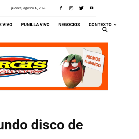
jueves, agosto 6, 2026
R
 VIVO
PUNILLA VIVO
NEGOCIOS
CONTEXTO
undo disco de