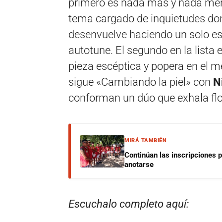
primero es nada más y nada m
tema cargado de inquietudes dond
desenvuelve haciendo un solo es
autotune. El segundo en la lista
pieza escéptica y popera en el me
sigue «Cambiando la piel» con
N
conforman un dúo que exhala flo
MIRÁ TAMBIÉN
Continúan las inscripciones 
anotarse
Escuchalo completo aquí: