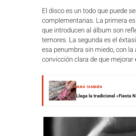
El disco es un todo que puede se
complementarias. La primera es 
que introducen al álbum son refl
temores. La segunda es el éxtasi
esa penumbra sin miedo, con la a
convicción clara de que mejorar 
MIRÁ TAMBIÉN
Llega la tradicional «Fiesta