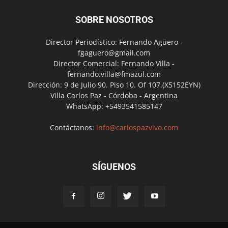
SOBRE NOSOTROS
Director Periodístico: Fernando Agüero -
fgaguero@gmail.com
Director Comercial: Fernando Villa -
fernando.villa@fmazul.com
Dirección: 9 de Julio 90. Piso 10. Of 107.(X5152EYN)
Villa Carlos Paz - Córdoba - Argentina
WhatsApp: +5493541585147
Contáctanos:
info@carlospazvivo.com
SÍGUENOS