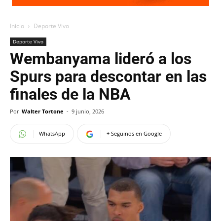
Inicio
Deporte Vivo
Deporte Vivo
Wembanyama lideró a los
Spurs para descontar en las
finales de la NBA
Por
Walter Tortone
-
9 junio, 2026
WhatsApp
+ Seguinos en Google