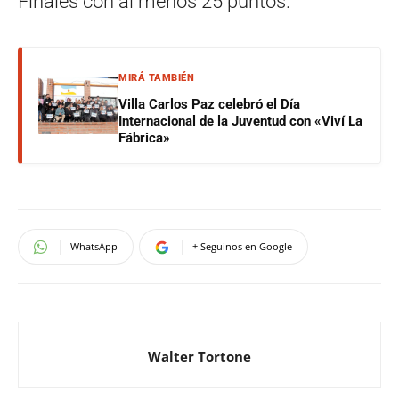
Finales con al menos 25 puntos.
MIRÁ TAMBIÉN
Villa Carlos Paz celebró el Día
Internacional de la Juventud con «Viví La
Fábrica»
WhatsApp
+ Seguinos en Google
Walter Tortone