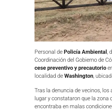
Personal de
Policía Ambiental
, 
Coordinación del Gobierno de Cór
cese preventivo y precautorio
e
localidad de
Washington
, ubica
Tras la denuncia de vecinos, los a
lugar y constataron que la zona 
encontraba en malas condicione