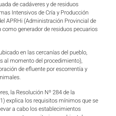
cuada de cadáveres y de residuos
temas Intensivos de Cría y Producción
del APRHi (Administración Provincial de
ón como generador de residuos pecuarios
ubicado en las cercanías del pueblo,
s al momento del procedimiento),
ración de efluente por escorrentía y
animales.
res, la Resolución Nº 284 de la
1) explica los requisitos mínimos que se
llevar a cabo los establecimientos