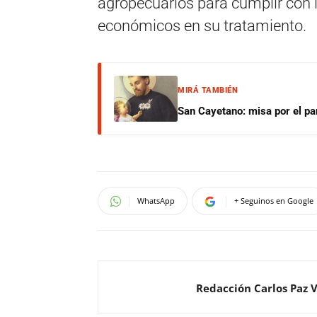
agropecuarios para cumplir con l
económicos en su tratamiento.
MIRÁ TAMBIÉN
San Cayetano: misa por el pan
WhatsApp
+ Seguinos en Google
Redacción Carlos Paz 