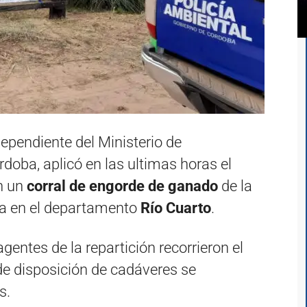
dependiente del Ministerio de
doba, aplicó en las ultimas horas el
n un
corral de engorde de ganado
de la
da en el departamento
Río Cuarto
.
gentes de la repartición recorrieron el
de disposición de cadáveres se
s.