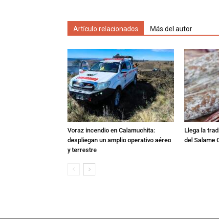
Artículo relacionados
Más del autor
Voraz incendio en Calamuchita:
Llega la tra
despliegan un amplio operativo aéreo
del Salame 
y terrestre