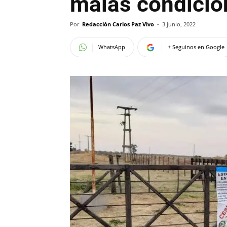
malas condicio
Por
Redacción Carlos Paz Vivo
-
3 junio, 2022
WhatsApp
+ Seguinos en Google