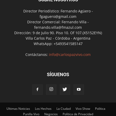
Director Periodístico: Fernando Agüero -
fgaguero@gmail.com
Director Comercial: Fernando Villa -
fernando.villa@fmazul.com
Dirección: 9 de Julio 90. Piso 10. Of 107.(X5152EYN)
Villa Carlos Paz - Córdoba - Argentina
WhatsApp: +5493541585147
Contáctanos:
info@carlospazvivo.com
SÍGUENOS
Ultimas Noticias
Los Hechos
La Ciudad
Vivo Show
Política
Punilla Vivo
Negocios
Política de Privacidad